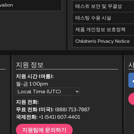
vation
테스트 보안 및 무결성
테스팅 수용 시설
제품 개인정보 보호정책
Children’s Privacy Notice
지원 정보
지원 시간 (여름):
월-금
1:00pm
지원 전화:
무료 전화 (미국):
(888) 713-7887
국제전화:
+1 (541) 607-4401
지원팀에 문의하기