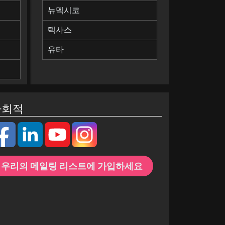
뉴멕시코
텍사스
유타
사회적
우리의 메일링 리스트에 가입하세요