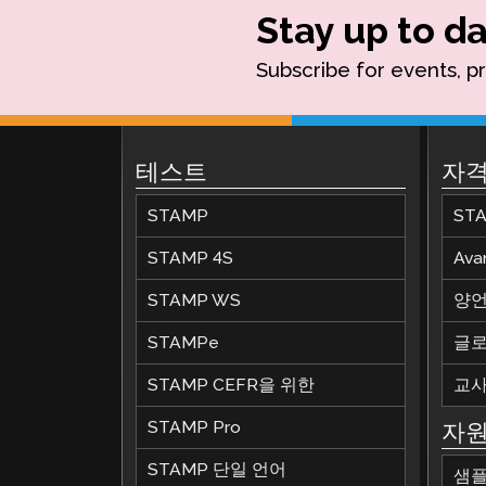
Stay up to da
Subscribe for events, p
테스트
자격
STAMP
ST
STAMP 4S
Av
STAMP WS
양언
STAMPe
글로
STAMP CEFR을 위한
교사
STAMP Pro
자
STAMP 단일 언어
샘플