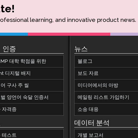
te!
rofessional learning, and innovative product news.
 인증
뉴스
AMP 대학 학점을 위한
블로그
ant 디지털 배지
보도 자료
어 구사 주 씰
미디어에서의 아방
벌 양언어 숙달 인증서
메일링 리스트 가입하기
 자격증
소송 대응
원
데이터 분석
 테스트
개별 보고서