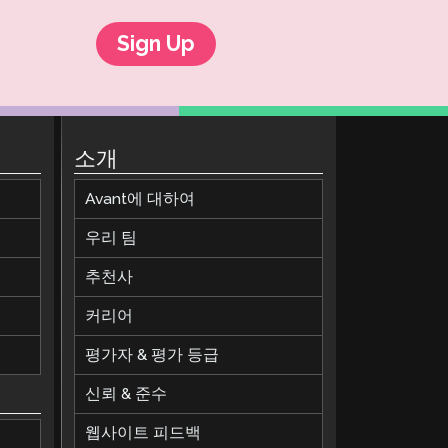
Sign Up
소개
Avant에 대하여
우리 팀
추천사
커리어
평가자 & 평가 등급
신뢰 & 준수
웹사이트 피드백