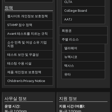
CLTA
정책
College Board
웹사이트 개인정보 보호정책
AATJ
STAMP 점수 정책
회원권
Avant 테스트를 치르는 규칙
주별 리소스
소수 민족 및 여성 소유 기업
지원
델라웨어
테스트 보안 및 무결성
뉴멕시코
테스팅 수용 시설
텍사스
제품 개인정보 보호정책
유타
Children’s Privacy Notice
사무실 정보
지원 정보
운영 시간:
지원 시간 (여름):
월-금
1:00pm
월-금
1:00pm