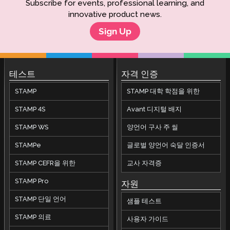
Subscribe for events, professional learning, and
innovative product news.
Sign Up
테스트
자격 인증
STAMP
STAMP 대학 학점을 위한
STAMP 4S
Avant 디지털 배지
STAMP WS
양언어 구사 주 씰
STAMPe
글로벌 양언어 숙달 인증서
STAMP CEFR을 위한
교사 자격증
STAMP Pro
자원
STAMP 단일 언어
샘플 테스트
STAMP 의료
사용자 가이드