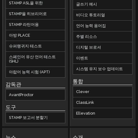
STAMP ASL을 위한
글쓰기 예시
STAMP을 히브리어로
비디오 튜토리얼
STAMP 라틴어용
언어 능력 용어집
아방 PLACE
주별 리소스
슈퍼랭귀지 테스트
디지털 브로셔
스페인어 유산 언어 테스트
이벤트
(SHL)
시스템 유지 보수 업데이트
아랍어 능력 시험 (APT)
통합
감독관
Clever
AvantProctor
ClassLink
도구
Ellevation
STAMP 보고서 분할기
뉴스
소개