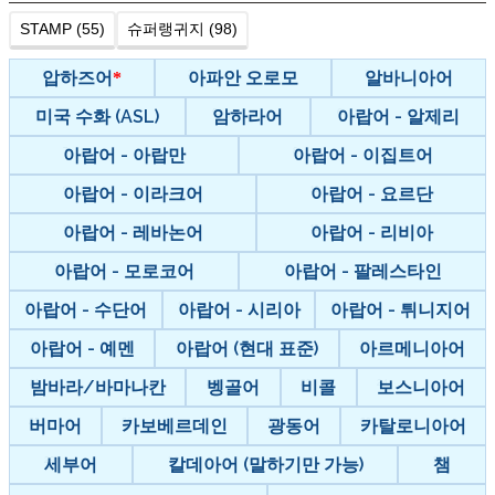
STAMP (55)
슈퍼랭귀지 (98)
압하즈어
아파안 오로모
알바니아어
미국 수화 (ASL)
암하라어
아랍어 - 알제리
아랍어 - 아랍만
아랍어 - 이집트어
아랍어 - 이라크어
아랍어 - 요르단
아랍어 - 레바논어
아랍어 - 리비아
아랍어 - 모로코어
아랍어 - 팔레스타인
아랍어 - 수단어
아랍어 - 시리아
아랍어 - 튀니지어
아랍어 - 예멘
아랍어 (현대 표준)
아르메니아어
밤바라/바마나칸
벵골어
비콜
보스니아어
버마어
카보베르데인
광동어
카탈로니아어
세부어
칼데아어 (말하기만 가능)
챔