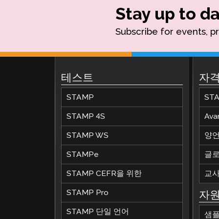
Stay up to da
Subscribe for events, p
테스트
자격
STAMP
ST
STAMP 4S
Av
STAMP WS
양언
STAMPe
글로
STAMP CEFR을 위한
교사
STAMP Pro
자
STAMP 단일 언어
샘플