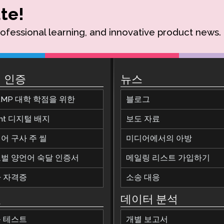
te!
rofessional learning, and innovative product news.
 인증
뉴스
AMP 대학 학점을 위한
블로그
ant 디지털 배지
보도 자료
어 구사 주 씰
미디어에서의 아방
벌 양언어 숙달 인증서
메일링 리스트 가입하기
 자격증
소송 대응
원
데이터 분석
 테스트
개별 보고서