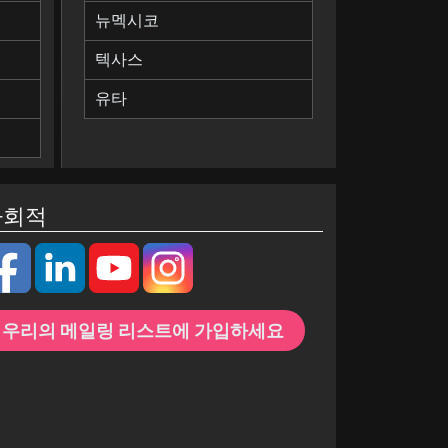
뉴멕시코
텍사스
유타
사회적
우리의 메일링 리스트에 가입하세요