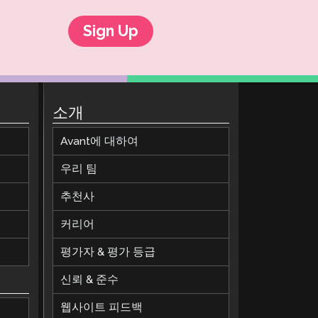
Sign Up
소개
Avant에 대하여
우리 팀
추천사
커리어
평가자 & 평가 등급
신뢰 & 준수
웹사이트 피드백