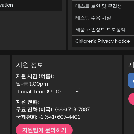
vation
테스트 보안 및 무결성
테스팅 수용 시설
제품 개인정보 보호정책
Children’s Privacy Notice
지원 정보
지원 시간 (여름):
월-금
1:00pm
지원 전화:
무료 전화 (미국):
(888) 713-7887
국제전화:
+1 (541) 607-4401
지원팀에 문의하기