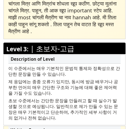
베트남어
चांगला मित्र आणि मित्रांच शोधला खूप कठीण. छोट्या मुलांना
चांगले मित्र. पाहून, ती आक खूप important स्टेप आहि.
Yup’ik
माझी most चांगली मैत्रीण चा नाव hannah आहे. मी तिला
काही पाहून सांगू शकतो . तिला पाहून तेच वाटत हि खूप मस्त
मैत्रीण आहे .
|
초보자-고급
Level 3:
이 수준에서는 매우 기본적인 문법적 통제와 정확성으로 간
단한 문장을 만들 수 있습니다.
제 응답에는 종종 오류가 있지만, 동시에 방금 배우거나 공
부한 언어의 매우 간단한 구조와 기능에 대해 좋은 제어력
을 가질 수도 있습니다.
초보 수준에서는 간단한 문장을 만들려고 할 때 실수가 발
생할 것으로 예상됩니다. 일반적으로 제가 만들 수 있는 문
장은 매우 기본적이고 단순하며, 추가적인 세부 사항이 거
의 없거나 전혀 없습니다.