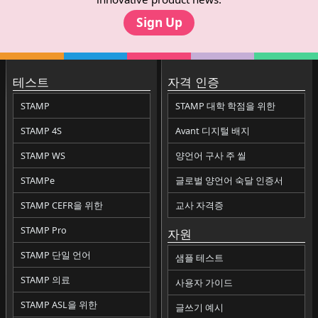
Sign Up
테스트
자격 인증
STAMP
STAMP 대학 학점을 위한
STAMP 4S
Avant 디지털 배지
STAMP WS
양언어 구사 주 씰
STAMPe
글로벌 양언어 숙달 인증서
STAMP CEFR을 위한
교사 자격증
STAMP Pro
자원
STAMP 단일 언어
샘플 테스트
STAMP 의료
사용자 가이드
STAMP ASL을 위한
글쓰기 예시