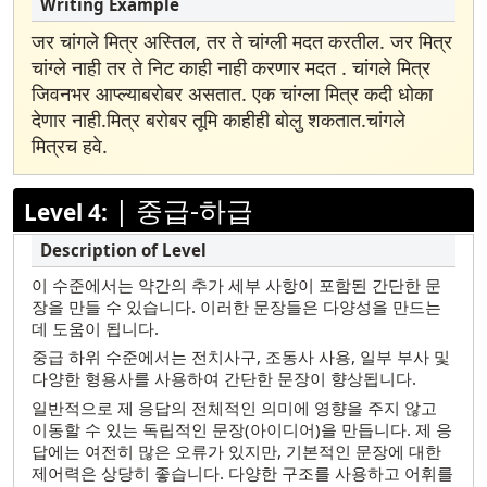
जर चांगले मित्र अस्तिल, तर ते चांग्ली मदत करतील. जर मित्र
चांग्ले नाही तर ते निट काही नाही करणार मदत . चांगले मित्र
जिवनभर आप्ल्याबरोबर असतात. एक चांग्ला मित्र कदी धोका
देणार नाही.मित्र बरोबर तूमि काहीही बोलु शकतात.चांगले
मित्रच हवे.
|
중급-하급
Level 4:
이 수준에서는 약간의 추가 세부 사항이 포함된 간단한 문
장을 만들 수 있습니다. 이러한 문장들은 다양성을 만드는
데 도움이 됩니다.
중급 하위 수준에서는 전치사구, 조동사 사용, 일부 부사 및
다양한 형용사를 사용하여 간단한 문장이 향상됩니다.
일반적으로 제 응답의 전체적인 의미에 영향을 주지 않고
이동할 수 있는 독립적인 문장(아이디어)을 만듭니다. 제 응
답에는 여전히 많은 오류가 있지만, 기본적인 문장에 대한
제어력은 상당히 좋습니다. 다양한 구조를 사용하고 어휘를