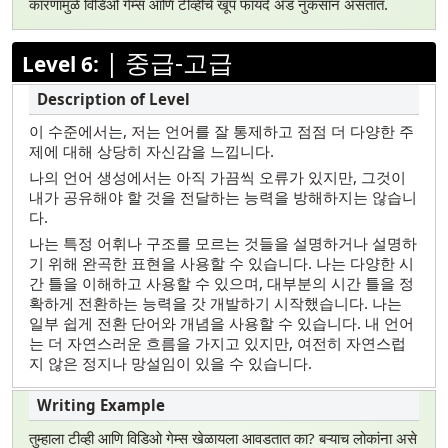
कारणांमुळे विडिओ गेम्स आणि टीव्हीचे खूप फायदे अँड नुकसान असतात.
|
중급-고급
Level 6:
이 수준에서는, 저는 언어를 잘 통제하고 점점 더 다양한 주
제에 대해 상당히 자신감을 느낍니다.
나의 언어 생성에서는 아직 가끔씩 오류가 있지만, 그것이
내가 공유해야 할 것을 전달하는 능력을 방해하지는 않습니
다.
나는 특정 어휘나 구조를 모르는 것들을 설명하거나 설명하
기 위해 완곡한 표현을 사용할 수 있습니다. 나는 다양한 시
간 틀을 이해하고 사용할 수 있으며, 대부분의 시간 틀을 정
확하게 전환하는 능력을 갓 개발하기 시작했습니다. 나는
일부 쉽게 전환 단어와 개념을 사용할 수 있습니다. 내 언어
는 더 자연스러운 흐름을 가지고 있지만, 여전히 자연스럽
지 않은 정지나 망설임이 있을 수 있습니다.
तुम्हाला टीव्ही आणि विडिओ गेम्स खेळायला आवडतात का? बऱ्याच लोकांना असे