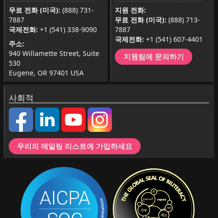
무료 전화 (미국):
(888) 731-
지원 전화:
7887
무료 전화 (미국):
(888) 713-
국제전화:
+1 (541) 338-9090
7887
국제전화:
+1 (541) 607-4401
주소:
940 Willamette Street, Suite
지원팀에 문의하기
530
Eugene, OR 97401 USA
사회적
우리의 메일링 리스트에 가입하세요