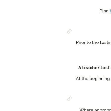
Plan
Prior to the test
A teacher test
At the beginning 
Where appropria