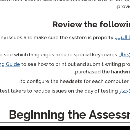
provi
Review the followi
 التقييم
any issues and make sure the system is properly
إدخال
to see which languages require special keyboards.
ng Guide
to see how to print out and submit writing pr
purchased the handwrit
to configure the headsets for each computer.
ختبار
to share with test takers to reduce issues on the day of testing.