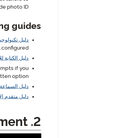
de photo ID.
ng guides
دليل تكنولوجيا
configured.
دليل الكتابة لل
ompts if you
ten option.
دليل السماعة
دليل متقدم الا
2. Beginning the Assessment