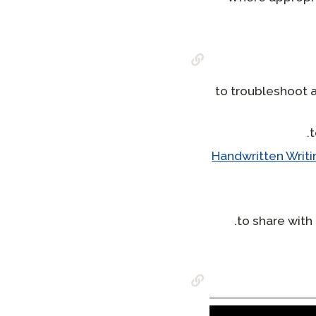
to troubleshoot 
Handwritten Writi