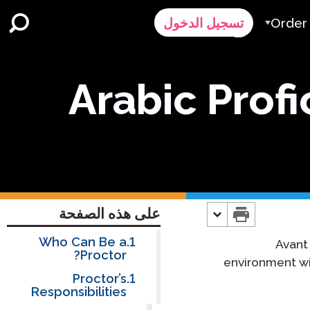
Order
تسجيل الدخول
الطلب
Arabic Profi
ر
رض سعر
Contact 
الدعم
على هذه الصفحة
Who Can Be a
Avant
Proctor?
environment wit
Proctor’s
Responsibilities