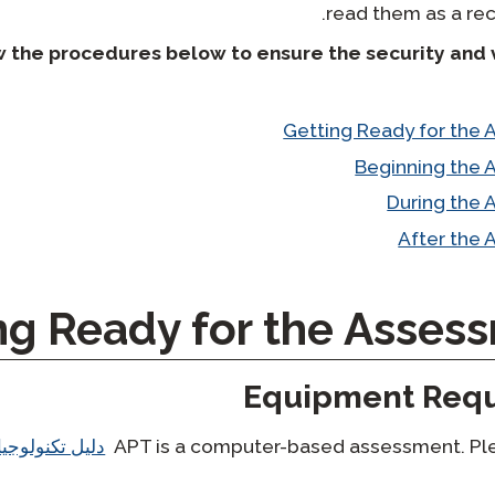
read them as a re
w the procedures below to ensure the security and v
Getting Ready for the
Beginning the
During the
After the
Equipment Req
APT is a computer-based assessment. Ple
دليل تكنولوجيا 