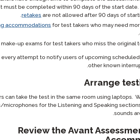
 must be completed within 90 days of the start date
retakes
are not allowed after 90 days of starti
ing accommodations
for test takers who may need mor
 make-up exams for test takers who miss the original t
e every attempt to notify users of upcoming schedule
other known interrup
Arrange test
rs can take the test in the same room using laptops. 
microphones for the Listening and Speaking section
sounds are
Review the Avant Assessmen
Accomm