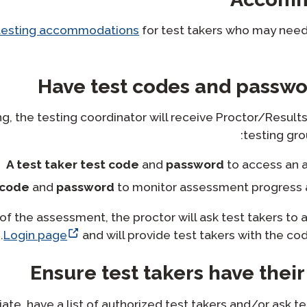
testing accommodations
for test takers who may nee
Have test codes and passwo
ing, the testing coordinator will receive Proctor/Result
testing gro
A test taker test code
and
password
to access an
 code
and
password
to monitor assessment progress a
of the assessment, the proctor will ask test takers to
Login page
and will provide test takers with the c
Ensure test takers have their
te, have a list of authorized test takers and/or ask te