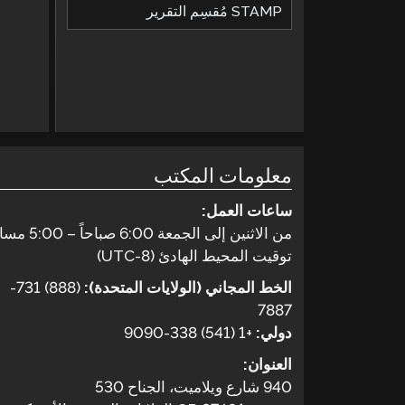
STAMP مُقسِم التقرير
معلومات المكتب
ساعات العمل:
من الاثنين إلى الجمعة 6:00 صباحاً – 5:00 مساءً
توقيت المحيط الهادئ (UTC-8)
الخط المجاني (الولايات المتحدة):
(888) 731-
7887
دولي:
+1 (541) 338-9090
العنوان:
940 شارع ويلاميت، الجناح 530