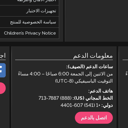
تجهيزات الاختبار
سياسة الخصوصية للمنتج
Children’s Privacy Notice
معلومات الدعم
اج
ساعات الدعم (الصيف):
من الاثنين إلى الجمعة 6:00 صباحًا – 4:00 مساءً
التوقيت الباسيفيكي (UTC-8)
هاتف الدعم:
الخط المجاني (US):
(888) 713-7887
دولي:
+1 (541) 607-4401
اتصل بالدعم