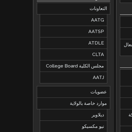
التعاونات
AATG
AATSP
ATDLE
لفعال
CLTA
مجلس الكلية College Board
AATJ
عضويات
موارد خاصة بالولاية
ة
ديلاوير
نيو مكسيكو