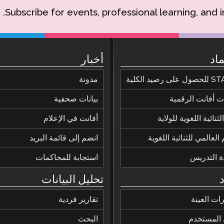
Subscribe for events, professional learning, and 
ماد
أخبار
ى رصيد الكلية
مدونة
 أفانت الرقمية
بيانات صحفية
ثنائية اللغوية للولاية
أفانت في الإعلام
 العالمي للثنائية اللغوية
انضم إلى قائمة البريد
ة التدريس
استجابة للمحاكمات
تحليل البيانات
رات العينة
تقارير فردية
 المستخدم
البحث