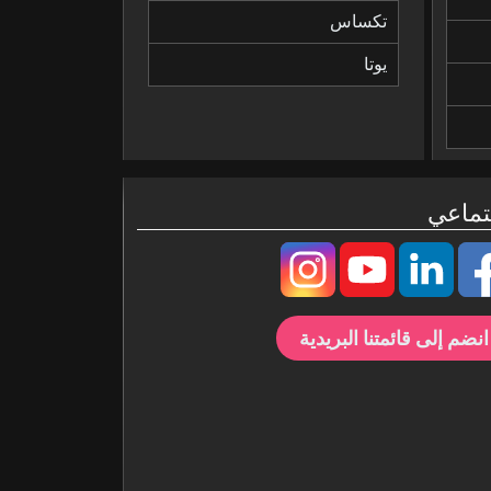
تكساس
يوتا
تماعي
انضم إلى قائمتنا البريدية