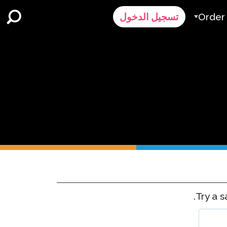
Order
تسجيل الدخول
الطلب
ر
رض سعر
Contact 
الدعم