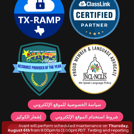
سياسة الخصوصية للموقع الإلكتروني
شروط استخدام الموقع الإلكتروني
إشعار الكوكيز
Avant will perform scheduled maintenance on
Thursday,
سياسة الخصوصية للمنتج
إشعار الخصوصية للأطفال
August 6th
from 9:00pm to 11:00pm PDT. Testing and reporting