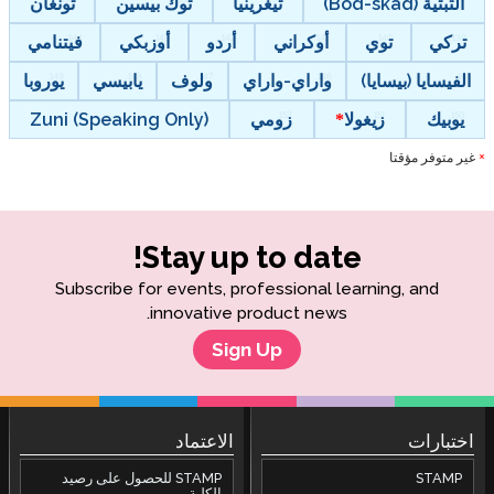
التبتية (Bod-skad)
تيغرينيا
توك بيسين
تونغان
تركي
توي
أوكراني
أردو
أوزبكي
فيتنامي
الفيسايا (بيسايا)
واراي-واراي
ولوف
يابيسي
يوروبا
يوبيك
زيغولا
زومي
Zuni (Speaking Only)
غير متوفر مؤقتا
*
Stay up to date!
Subscribe for events, professional learning, and
innovative product news.
Sign Up
اختبارات
الاعتماد
STAMP
STAMP للحصول على رصيد
الكلية