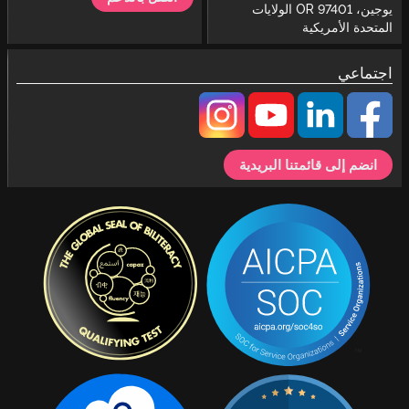
يوجين، OR 97401 الولايات
المتحدة الأمريكية
اجتماعي
انضم إلى قائمتنا البريدية