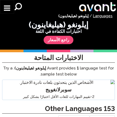
Skip to main content
Languages
/
إيلونغو (هيليغاينون)
إيلونغو (هيليغاينون)
اختبارات الكفاءة في اللغة
راجع الأسعار
الاختبارات المتاحة
language test for
1
Avant provides
إيلونغو (هيليغاينون)
. Try a
sample test below.
سوبرلانغويج
2-تقييم المهارات للغات الأقل اختبارًا بشكل كبير
Other Languages
153