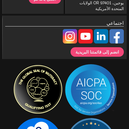
يوجين، OR 97401 الولايات
المتحدة الأمريكية
اجتماعي
انضم إلى قائمتنا البريدية