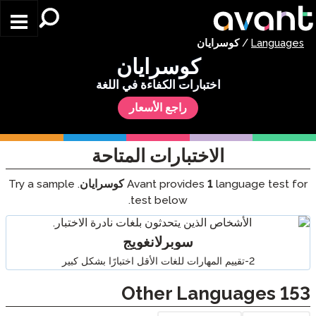
Skip to main content
Languages
/
كوسرايان
كوسرايان
اختبارات الكفاءة في اللغة
راجع الأسعار
الاختبارات المتاحة
language test for
1
Avant provides
كوسرايان
. Try a sample
test below.
سوبرلانغويج
2-تقييم المهارات للغات الأقل اختبارًا بشكل كبير
Other Languages
153