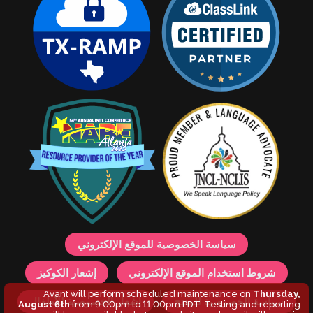
سياسة الخصوصية للموقع الإلكتروني
شروط استخدام الموقع الإلكتروني
إشعار الكوكيز
Avant will perform scheduled maintenance on
Thursday,
سياسة الخصوصية للمنتج
إشعار الخصوصية للأطفال
August 6th
from 9:00pm to 11:00pm PDT. Testing and reporting