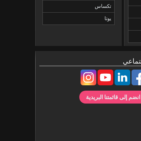
تكساس
يوتا
تماعي
انضم إلى قائمتنا البريدية