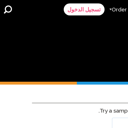
Order
تسجيل الدخول
الطلب
ر
رض سعر
Contact 
الدعم