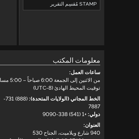
STAMP مُقسِم التقرير
معلومات المكتب
ساعات العمل:
من الاثنين إلى الجمعة 6:00 صباحاً – 5:00 مساءً
توقيت المحيط الهادئ (UTC-8)
الخط المجاني (الولايات المتحدة):
(888) 731-
7887
دولي:
+1 (541) 338-9090
العنوان:
940 شارع ويلاميت، الجناح 530