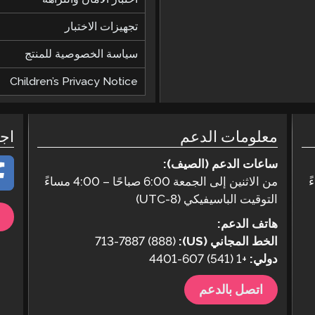
تجهيزات الاختبار
سياسة الخصوصية للمنتج
Children’s Privacy Notice
معلومات الدعم
اج
ساعات الدعم (الصيف):
من الاثنين إلى الجمعة 6:00 صباحًا – 4:00 مساءً
التوقيت الباسيفيكي (UTC-8)
هاتف الدعم:
الخط المجاني (US):
(888) 713-7887
دولي:
+1 (541) 607-4401
اتصل بالدعم