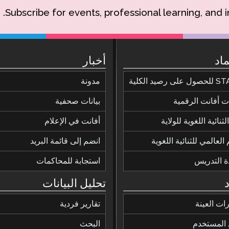
Subscribe for events, professional learning, and 
ماد
أخبار
ى رصيد الكلية
مدونة
 أفانت الرقمية
بيانات صحفية
ثنائية اللغوية للولاية
أفانت في الإعلام
 العالمي للثنائية اللغوية
انضم إلى قائمة البريد
ة التدريس
استجابة للمحاكمات
تحليل البيانات
رات العينة
تقارير فردية
 المستخدم
البحث