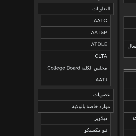
التعاونات
AATG
AATSP
ATDLE
لفعال
CLTA
مجلس الكلية College Board
AATJ
عضويات
موارد خاصة بالولاية
ة
ديلاوير
نيو مكسيكو