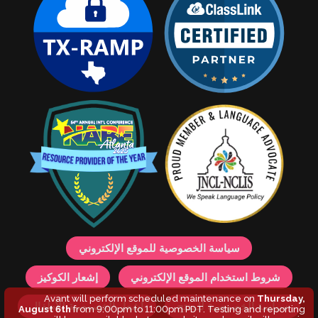
سياسة الخصوصية للموقع الإلكتروني
شروط استخدام الموقع الإلكتروني
إشعار الكوكيز
Avant will perform scheduled maintenance on
Thursday,
سياسة الخصوصية للمنتج
إشعار الخصوصية للأطفال
August 6th
from 9:00pm to 11:00pm PDT. Testing and reporting