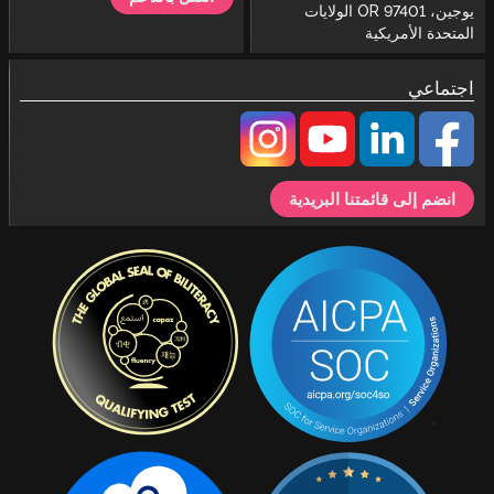
يوجين، OR 97401 الولايات
المتحدة الأمريكية
اجتماعي
انضم إلى قائمتنا البريدية