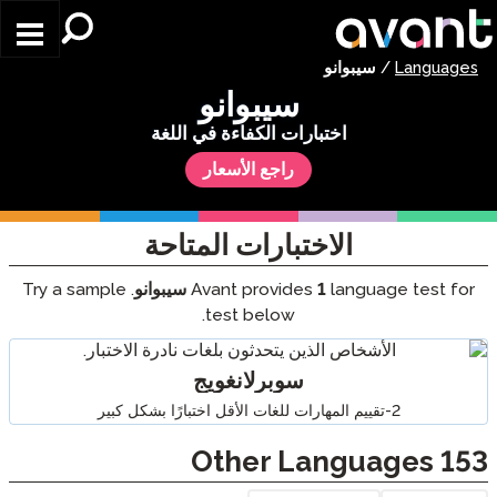
Skip to main content
Languages
/
سيبوانو
سيبوانو
اختبارات الكفاءة في اللغة
راجع الأسعار
الاختبارات المتاحة
language test for
1
Avant provides
سيبوانو
. Try a sample
test below.
سوبرلانغويج
2-تقييم المهارات للغات الأقل اختبارًا بشكل كبير
Other Languages
153