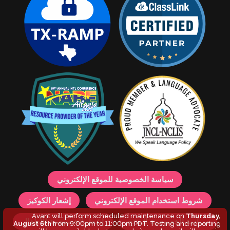
سياسة الخصوصية للموقع الإلكتروني
شروط استخدام الموقع الإلكتروني
إشعار الكوكيز
Avant will perform scheduled maintenance on
Thursday,
سياسة الخصوصية للمنتج
إشعار الخصوصية للأطفال
August 6th
from 9:00pm to 11:00pm PDT. Testing and reporting