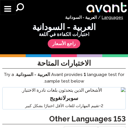
Skip to main content
Languages
/
العربية - السودانية
العربية - السودانية
اختبارات الكفاءة في اللغة
راجع الأسعار
الاختبارات المتاحة
language test for
1
Avant provides
العربية - السودانية
. Try a
sample test below.
سوبرلانغويج
2-تقييم المهارات للغات الأقل اختبارًا بشكل كبير
Other Languages
153