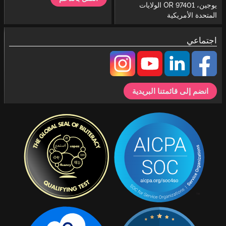
يوجين، OR 97401 الولايات
المتحدة الأمريكية
اجتماعي
انضم إلى قائمتنا البريدية