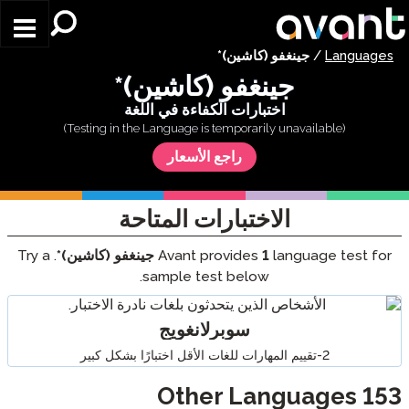
Skip to main content
Languages
/
جينغفو (كاشين)*
جينغفو (كاشين)*
اختبارات الكفاءة في اللغة
راجع الأسعار
الاختبارات المتاحة
language test for
1
Avant provides
جينغفو (كاشين)*
. Try a
sample test below.
سوبرلانغويج
2-تقييم المهارات للغات الأقل اختبارًا بشكل كبير
Other Languages
153