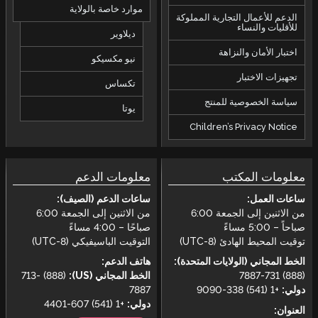
موارد خاصة بالولاية
الدعم للأعمال التجارية المملوكة
للأقليات والنساء
ديلاوير
اختبار الأمان والنزاهة
نيو مكسيكو
تجهيزات الاختبار
تكساس
سياسة الخصوصية للمنتج
يوتا
Children’s Privacy Notice
معلومات المكتب
معلومات الدعم
ساعات العمل:
ساعات الدعم (الصيف):
من الاثنين إلى الجمعة 6:00
من الاثنين إلى الجمعة 6:00
صباحاً – 5:00 مساءً
صباحًا – 4:00 مساءً
توقيت المحيط الهادئ (UTC-8)
التوقيت الباسيفيكي (UTC-8)
الخط المجاني (الولايات المتحدة):
هاتف الدعم:
(888) 731-7887
الخط المجاني (US):
(888) 713-
دولي:
+1 (541) 338-9090
7887
دولي:
+1 (541) 607-4401
العنوان: