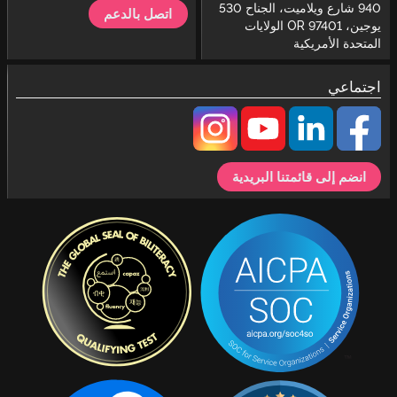
940 شارع ويلاميت، الجناح 530
اتصل بالدعم
يوجين، OR 97401 الولايات
المتحدة الأمريكية
اجتماعي
انضم إلى قائمتنا البريدية