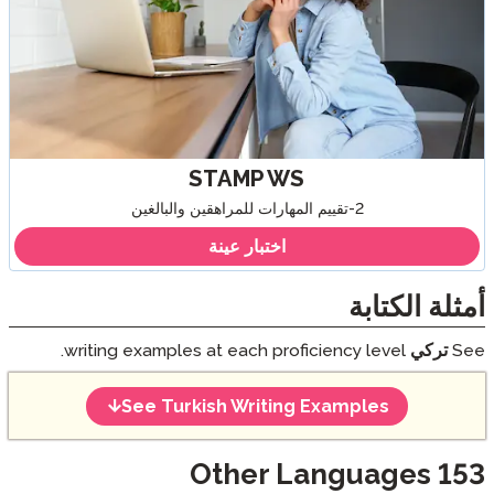
STAMP WS
2-تقييم المهارات للمراهقين والبالغين
اختبار عينة
أمثلة الكتابة
See
تركي
writing examples at each proficiency level.
See Turkish Writing Examples
Other Languages
153