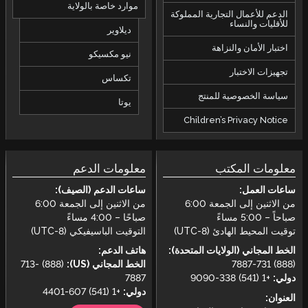
موارد خاصة بالولاية
الدعم للأعمال التجارية المملوكة
للأقليات والنساء
ديلاوير
اختبار الأمان والنزاهة
نيو مكسيكو
تجهيزات الاختبار
تكساس
سياسة الخصوصية للمنتج
يوتا
Children’s Privacy Notice
معلومات المكتب
معلومات الدعم
ساعات العمل:
ساعات الدعم (الصيف):
من الاثنين إلى الجمعة 6:00
من الاثنين إلى الجمعة 6:00
صباحاً – 5:00 مساءً
صباحًا – 4:00 مساءً
توقيت المحيط الهادئ (UTC-8)
التوقيت الباسيفيكي (UTC-8)
الخط المجاني (الولايات المتحدة):
هاتف الدعم:
(888) 731-7887
الخط المجاني (US):
(888) 713-
دولي:
+1 (541) 338-9090
7887
دولي:
+1 (541) 607-4401
العنوان: