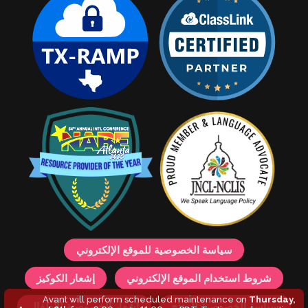
سياسة الخصوصية للموقع الإلكتروني
شروط استخدام الموقع الإلكتروني
إشعار الكوكيز
Avant will perform scheduled maintenance on
Thursday,
سياسة الخصوصية للمنتج
إشعار الخصوصية للأطفال