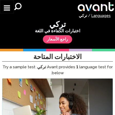
Skip to main content
Languages
/
تركي
تركي
اختبارات الكفاءة في اللغة
راجع الأسعار
الاختبارات المتاحة
language test for
1
Avant provides
تركي
. Try a sample test
below.