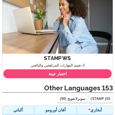
STAMP WS
2-تقييم المهارات للمراهقين والبالغين
اختبار عينة
Other Languages
153
STAMP (55)
سوبرلانغويج (98)
أبخازي
أفان أورومو
ألباني