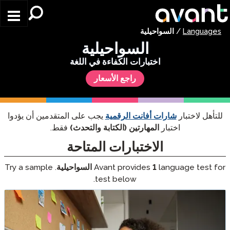
Skip to main content
Languages
/
السواحيلية
السواحيلية
اختبارات الكفاءة في اللغة
راجع الأسعار
للتأهل لاختبار
شارات أفانت الرقمية
يجب على المتقدمين أن يؤدوا
اختبار
المهارتين (الكتابة والتحدث)
فقط.
الاختبارات المتاحة
language test for
1
Avant provides
السواحيلية
. Try a sample
test below.