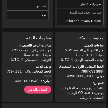
تجهيزات الاختبار
تكساس
سياسة الخصوصية للمنتج
يوتا
Children’s Privacy Notice
معلومات المكتب
معلومات الدعم
ساعات العمل:
ساعات الدعم (الصيف):
من الاثنين إلى الجمعة 6:00
من الاثنين إلى الجمعة 6:00
صباحاً – 5:00 مساءً
صباحًا – 4:00 مساءً
توقيت المحيط الهادئ (UTC-8)
التوقيت الباسيفيكي (UTC-8)
الخط المجاني (الولايات المتحدة):
هاتف الدعم:
(888) 731-7887
الخط المجاني (US):
(888) 713-
دولي:
+1 (541) 338-9090
7887
دولي:
+1 (541) 607-4401
العنوان:
940 شارع ويلاميت، الجناح 530
اتصل بالدعم
يوجين، OR 97401 الولايات
المتحدة الأمريكية