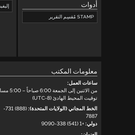
أدوات
إليف
STAMP مُقسِم التقرير
معلومات المكتب
ساعات العمل:
من الاثنين إلى الجمعة 6:00 صباحاً – 5:00 مساءً
توقيت المحيط الهادئ (UTC-8)
الخط المجاني (الولايات المتحدة):
(888) 731-
7887
دولي:
+1 (541) 338-9090
العنوان: