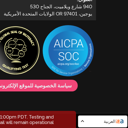
940 شارع ويلاميت، الجناح 530
يوجين، OR 97401 الولايات المتحدة الأمريكية
سياسة الخصوصية للموقع الإلكترون
1:00pm PDT. Testing and
العربية
il will remain operational.