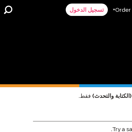
Order
تسجيل الدخول
الطلب
ر
رض سعر
Contact 
الدعم
(الكتابة والتحدث)
فقط.