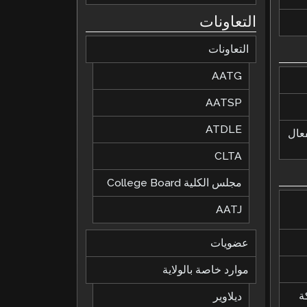
التعاونات
التعاونات
AATG
AATSP
ATDLE
لفعال
CLTA
مجلس الكلية College Board
AATJ
عضويات
موارد خاصة بالولاية
ة
ديلاوير