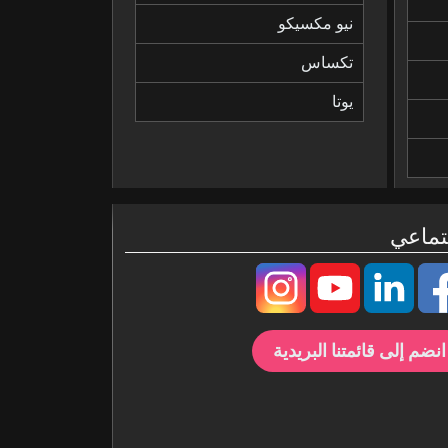
نيو مكسيكو
تكساس
يوتا
تماعي
انضم إلى قائمتنا البريدية