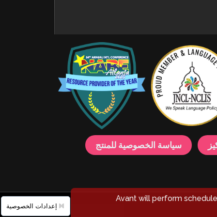
يز
سياسة الخصوصية للمنتج
Avant will perform schedu
إعدادات الخصوصية