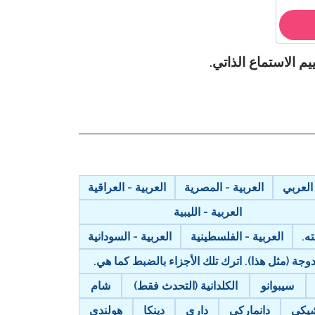
يم الاستماع الذاتي
.
 العربي
العربية - المصرية
العربية - العراقية
العربية - الليبية
ه.
العربية - الفلسطينية
العربية - السودانية
ة (مثل هذا). اترك تلك الأجزاء بالضبط كما هي.
سيبوانو
الكلدانية (التحدث فقط)
شام
يكي
دانماركي
داري
دينكا
هولندي