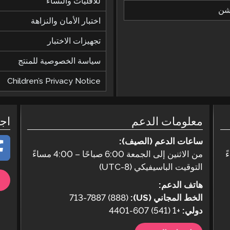
للأقليات والنساء
يشن
اختبار الأمان والنزاهة
تجهيزات الاختبار
سياسة الخصوصية للمنتج
Children’s Privacy Notice
معلومات الدعم
اج
ساعات الدعم (الصيف):
من الاثنين إلى الجمعة 6:00 صباحًا – 4:00 مساءً
التوقيت الباسيفيكي (UTC-8)
هاتف الدعم:
الخط المجاني (US):
(888) 713-7887
دولي:
+1 (541) 607-4401