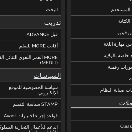
 المستخدم
البحث
الكتابة
تدريب
 فيديو
قبل ADVANCE
 مهارة اللغة
أفانت MORE للتعلم
 خاصة بالولاية
MORE الغمر اللغوي الثنائي ا
(MEDLI)
ورات رقمية
السياسات
ث
سياسة الخصوصية للموقع
ات صيانة النظام
الإلكتروني
ملات
STAMP سياسة التقييم
قواعد إجراء اختبارات Avant
Class
الدعم للأعمال التجارية المملوك