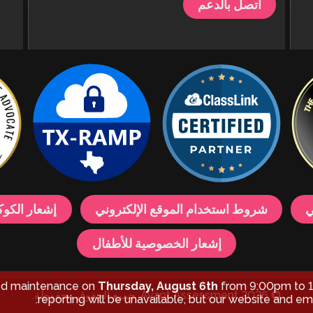
اتصل بالدعم
ي
شروط استخدام الموقع الإلكتروني
إشعار الكوك
إشعار الخصوصية للأطفال
led maintenance on
Thursday, August 6th
from 9:00pm to 1
© 2026 Avant Assessment. جميع الحقوق محفوظة.
reporting will be unavailable, but our website and ema