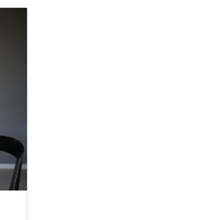
STAMP لـ ASL
الإشراف عن بعد
STAMP للعبرية
طلب إعادة
STAMP للغة اللاتينية