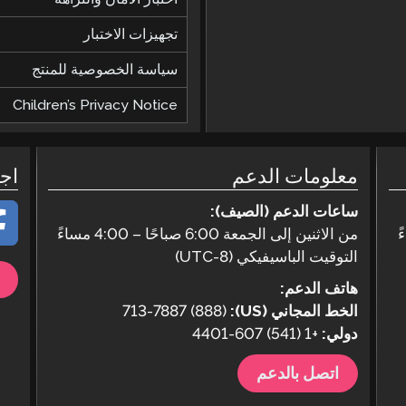
تجهيزات الاختبار
سياسة الخصوصية للمنتج
Children’s Privacy Notice
معلومات الدعم
اج
ساعات الدعم (الصيف):
من الاثنين إلى الجمعة 6:00 صباحًا – 4:00 مساءً
التوقيت الباسيفيكي (UTC-8)
هاتف الدعم:
الخط المجاني (US):
(888) 713-7887
دولي:
+1 (541) 607-4401
اتصل بالدعم