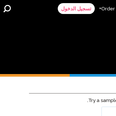
Order
تسجيل الدخول
الطلب
ر
رض سعر
Contact 
الدعم