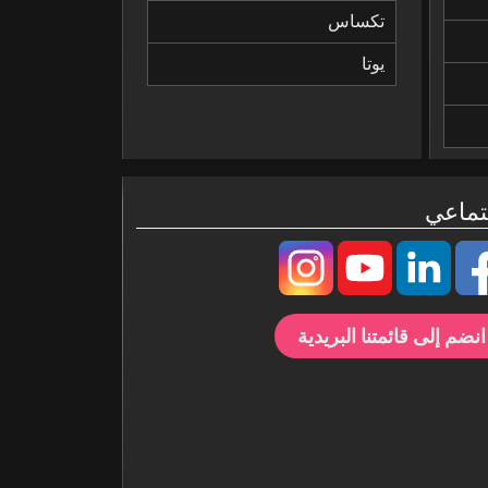
تكساس
يوتا
تماعي
انضم إلى قائمتنا البريدية