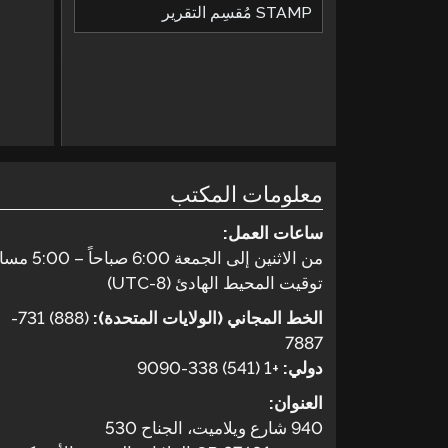
STAMP مُقسِم التقرير
معلومات المكتب
ساعات العمل:
من الاثنين إلى الجمعة 6:00 صباحاً – 5:00 مساءً
توقيت المحيط الهادئ (UTC-8)
الخط المجاني (الولايات المتحدة):
(888) 731-
7887
دولي:
+1 (541) 338-9090
العنوان:
940 شارع ويلاميت، الجناح 530