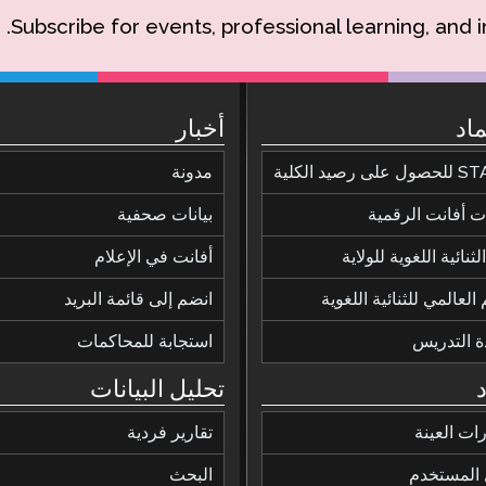
Subscribe for events, professional learning, and 
ماد
أخبار
ى رصيد الكلية
مدونة
 أفانت الرقمية
بيانات صحفية
ثنائية اللغوية للولاية
أفانت في الإعلام
 العالمي للثنائية اللغوية
انضم إلى قائمة البريد
ة التدريس
استجابة للمحاكمات
تحليل البيانات
رات العينة
تقارير فردية
 المستخدم
البحث