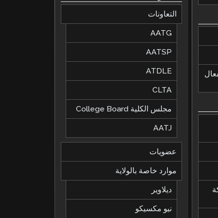
التعاونات
AATG
AATSP
ATDLE
لفعال
CLTA
مجلس الكلية College Board
AATJ
عضويات
موارد خاصة بالولاية
ة
ديلاوير
نيو مكسيكو