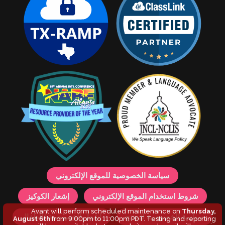
سياسة الخصوصية للموقع الإلكتروني
شروط استخدام الموقع الإلكتروني
إشعار الكوكيز
Avant will perform scheduled maintenance on
Thursday,
سياسة الخصوصية للمنتج
إشعار الخصوصية للأطفال
August 6th
from 9:00pm to 11:00pm PDT. Testing and reporting