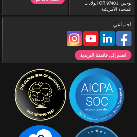
يوجين، OR 97401 الولايات
المتحدة الأمريكية
اجتماعي
انضم إلى قائمتنا البريدية