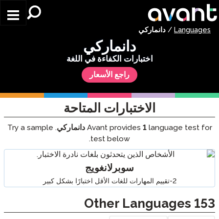
Skip to main content
Languages
/
دانماركي
دانماركي
اختبارات الكفاءة في اللغة
راجع الأسعار
الاختبارات المتاحة
language test for
1
Avant provides
دانماركي
. Try a sample
test below.
سوبرلانغويج
2-تقييم المهارات للغات الأقل اختبارًا بشكل كبير
Other Languages
153