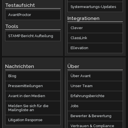
Testaufsicht
Systemwartungs-Updates
AvantProctor
Integrationen
Tools
Clever
STAMP Bericht Aufteilung
ClassLink
Ellevation
Nachrichten
Über
Blog
Über Avant
Pressemitteilungen
Unser Team
Avant in den Medien
Erfahrungsberichte
Melden Sie sich für die
Jobs
Mailingliste an
Bewerter & Bewertung
Litigation Response
Vertrauen & Compliance