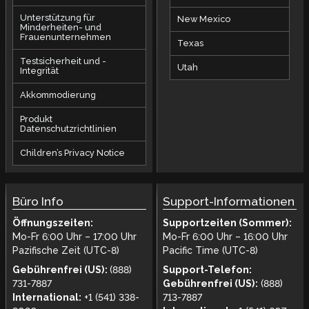
Unterstützung für
New Mexico
Minderheiten- und
Frauenunternehmen
Texas
Testsicherheit und -
Utah
Integrität
Akkommodierung
Produkt
Datenschutzrichtlinien
Children’s Privacy Notice
Büro Info
Support-Informationen
Öffnungszeiten:
Supportzeiten (Sommer):
Mo-Fr 6:00 Uhr – 17:00 Uhr
Mo-Fr 6:00 Uhr – 16:00 Uhr
Pazifische Zeit (UTC-8)
Pacific Time (UTC-8)
Gebührenfrei (US):
(888)
Support-Telefon:
731-7887
Gebührenfrei (US):
(888)
International:
+1 (541) 338-
713-7887