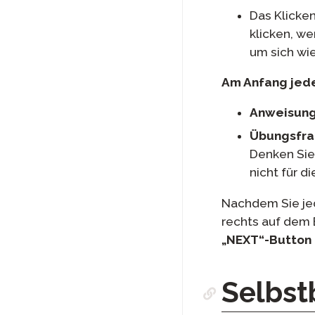
Das Klicken
klicken, we
um sich wi
Am Anfang jedes
Anweisung
Übungsfra
Denken Sie 
nicht für d
Nachdem Sie jed
rechts auf dem B
„NEXT“-Button
Selbst