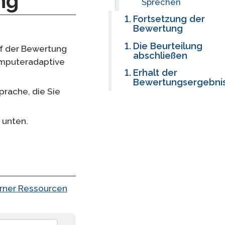
g​
Sprechen
Fortsetzung der
Bewertung
Die Beurteilung
uf der Bewertung
abschließen
omputeradaptive
Erhalt der
Bewertungsergebni
prache, die Sie
 unten.
rner Ressourcen