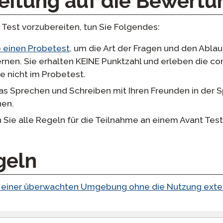
eitung auf die Bewertun
 Test vorzubereiten, tun Sie Folgendes:
 einen Probetest
, um die Art der Fragen und den Abla
rnen. Sie erhalten KEINE Punktzahl und erleben die c
e nicht im Probetest.
s Sprechen und Schreiben mit Ihren Freunden in der S
nen.
Sie alle Regeln für die Teilnahme an einem Avant Test
geln
n einer überwachten Umgebung ohne die Nutzung exte
 STAMP Test Rules ]