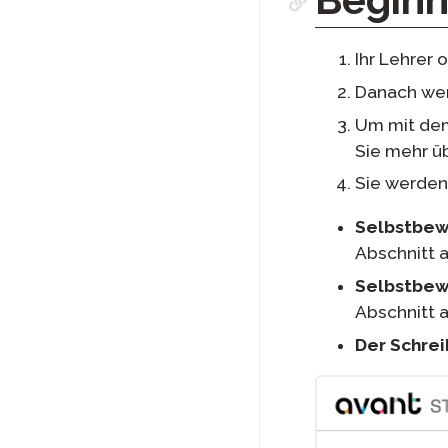
Beginn
Ihr Lehrer 
Danach we
Um mit dem
Sie mehr ü
Sie werden
Selbstbew
Abschnitt 
Selbstbew
Abschnitt 
Der Schrei