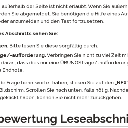
 außerhalb der Seite ist nicht erlaubt. Wenn Sie außer
rden Sie abgemeldet. Sie benötigen die Hilfe eines Au
eder anzumelden und den Test fortzusetzen.
 Abschnitts sehen Sie​:
en.
Bitte lesen Sie diese sorgfältig durch.
ge/-aufforderung.
Verbringen Sie nicht zu viel Zeit mi
daran, dass dies nur eine ÜBUNGSfrage/-aufforderung i
ie Endnote.
e Frage beantwortet haben, klicken Sie auf den
„NEX
ildschirm. Scrollen Sie nach unten, falls nötig. Nachd
geklickt haben, können Sie nicht mehr zurückgehen.
bewertung Leseabschni