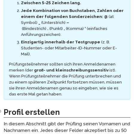
Zwischen 5-25 Zeichen lang.
Jede Kombination von Buchstaben, Zahlen oder
einem der folgenden Sonderzeichen:
@
(at
Symbol)
_
(Unterstrich)
–
(Bindestrich)
.
(Punkt)
,
(Komma)
‘
(einfaches
Anführungszeichen).
Einzigartig innerhalb der Testgruppe
(z. B.
Studenten- oder Mitarbeiter-ID-Nummer oder E-
Mail).
Prüfungsteilnehmer sollten sich ihren Anmeldenamen
merken (der
groß- und kleinschreibungssensitiv
ist).
Wenn Prüfungsteilnehmer die Prüfung unterbrechen und
zu einem späteren Zeitpunkt fortsetzen müssen, müssen
sie ihren Anmeldenamen genau so eingeben, wie sie es
das erste Mal getan haben.
Profil erstellen
In diesem Abschnitt gibt der Prüfling seinen Vornamen und
Nachnamen ein. Jedes dieser Felder akzeptiert bis zu 50