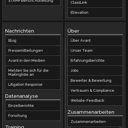
STAMP Bericht Aufteilung
ClassLink
Ellevation
Nachrichten
Über
Blog
Über Avant
Pressemitteilungen
Unser Team
Avant in den Medien
Erfahrungsberichte
Melden Sie sich für die
Jobs
Mailingliste an
Bewerter & Bewertung
Litigation Response
Vertrauen & Compliance
Datenanalyse
Website-Feedback
Einzelberichte
Zusammenarbeiten
Forschung
Zusammenarbeiten
Training