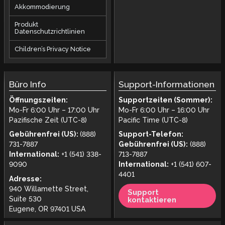
Akkommodierung
Produkt
Datenschutzrichtlinien
Children’s Privacy Notice
Büro Info
Support-Informationen
Öffnungszeiten:
Supportzeiten (Sommer):
Mo-Fr 6:00 Uhr – 17:00 Uhr
Mo-Fr 6:00 Uhr – 16:00 Uhr
Pazifische Zeit (UTC-8)
Pacific Time (UTC-8)
Gebührenfrei (US):
(888)
Support-Telefon:
731-7887
Gebührenfrei (US):
(888)
International:
+1 (541) 338-
713-7887
9090
International:
+1 (541) 607-
4401
Adresse:
940 Willamette Street,
Support
Suite 530
kontaktieren
Eugene, OR 97401 USA