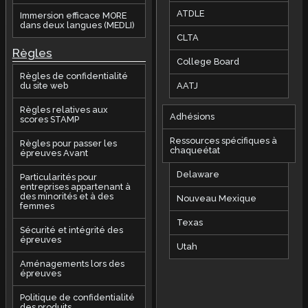
ATDLE
Immersion efficace MORE
dans deux langues (MEDLI)
CLTA
Règles
College Board
Règles de confidentialité
AATJ
du site web
Règles relatives aux
Adhésions
scores STAMP
Ressources spécifiques à
Règles pour passer les
chaqueétat
épreuves Avant
Delaware
Particularités pour
entreprises appartenant à
des minorités et à des
Nouveau Mexique
femmes
Texas
Sécurité et intégrité des
épreuves
Utah
Aménagements lors des
épreuves
Politique de confidentialité
des produits