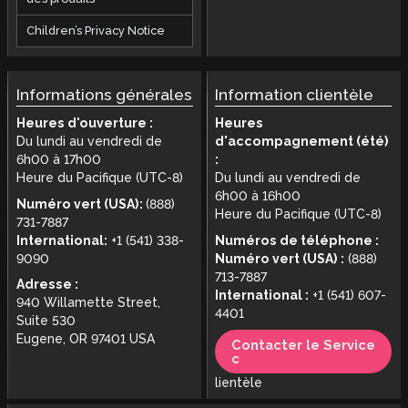
Children’s Privacy Notice
Informations générales
Information clientèle
Heures d'ouverture :
Heures
Du lundi au vendredi de
d'accompagnement (été)
6h00 à 17h00
:
Heure du Pacifique (UTC-8)
Du lundi au vendredi de
6h00 à 16h00
Numéro vert (USA):
(888)
Heure du Pacifique (UTC-8)
731-7887
International:
+1 (541) 338-
Numéros de téléphone :
9090
Numéro vert (USA) :
(888)
713-7887
Adresse :
International :
+1 (541) 607-
940 Willamette Street,
4401
Suite 530
Eugene, OR 97401 USA
Contacter le Service
c
lientèle