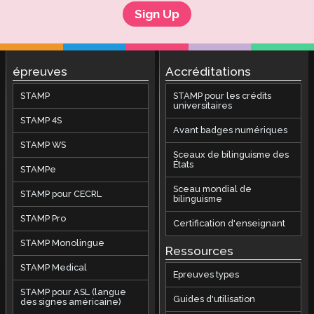
Sign Up
épreuves
Accréditations
STAMP
STAMP pour les crédits
universitaires
STAMP 4S
Avant badges numériques
STAMP WS
Sceaux de bilinguisme des
États
STAMPe
Sceau mondial de
STAMP pour CECRL
bilinguisme
STAMP Pro
Certification d'enseignant
STAMP Monolingue
Ressources
STAMP Medical
Epreuves types
STAMP pour ASL (langue
Guides d'utilisation
des signes américaine)