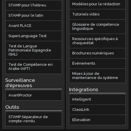
Modèles pour la rédaction
STAMP pour l'hébreu
Tutoriels vidéo
STAMP pour le latin
Glossaire de compétence
Avant PLACE
linguistique
SuperLanguage Test
Ressources spécifiques à
chaqueétat
Test de Langue
Patrimoniale Espagnole
Brochures numériques
(SHL)
Événements
Test de Compétence en
Arabe (APT)
Mises à jour de
maintenance du système
Surveillance
d'épreuves
Intégrations
AvantProctor
Intelligent
Outils
ClassLink
STAMP Séparateur de
Ellevation
compte-rendu