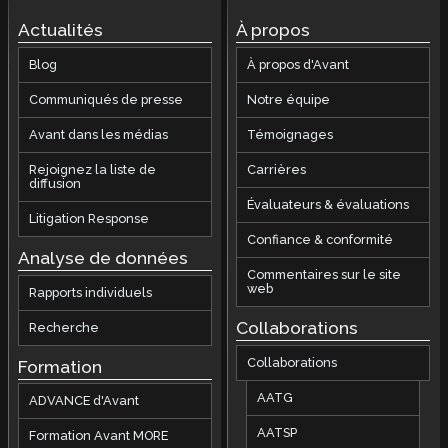
Actualités
À propos
Blog
À propos d'Avant
Communiqués de presse
Notre équipe
Avant dans les médias
Témoignages
Rejoignez la liste de
Carrières
diffusion
Évaluateurs & évaluations
Litigation Response
Confiance & conformité
Analyse de données
Commentaires sur le site
web
Rapports individuels
Collaborations
Recherche
Collaborations
Formation
AATG
ADVANCE d'Avant
AATSP
Formation Avant MORE