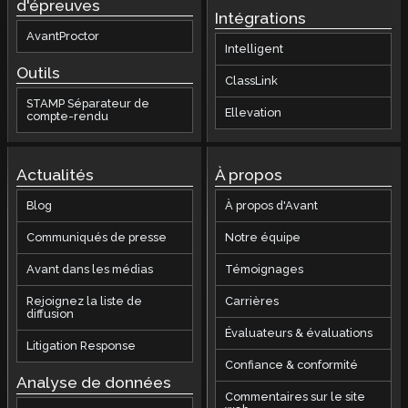
d'épreuves
Intégrations
AvantProctor
Intelligent
Outils
ClassLink
STAMP Séparateur de
Ellevation
compte-rendu
Actualités
À propos
Blog
À propos d'Avant
Communiqués de presse
Notre équipe
Avant dans les médias
Témoignages
Rejoignez la liste de
Carrières
diffusion
Évaluateurs & évaluations
Litigation Response
Confiance & conformité
Analyse de données
Commentaires sur le site