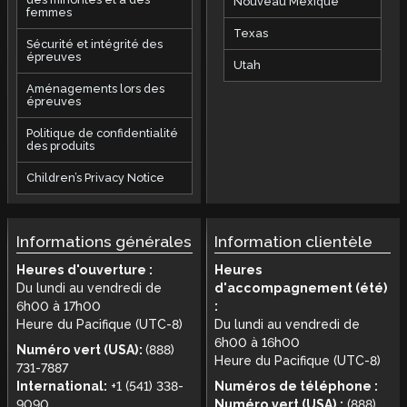
Nouveau Mexique
femmes
Texas
Sécurité et intégrité des
épreuves
Utah
Aménagements lors des
épreuves
Politique de confidentialité
des produits
Children’s Privacy Notice
Informations générales
Information clientèle
Heures d'ouverture :
Heures
Du lundi au vendredi de
d'accompagnement (été)
6h00 à 17h00
:
Heure du Pacifique (UTC-8)
Du lundi au vendredi de
6h00 à 16h00
Numéro vert (USA):
(888)
Heure du Pacifique (UTC-8)
731-7887
International:
+1 (541) 338-
Numéros de téléphone :
9090
Numéro vert (USA) :
(888)