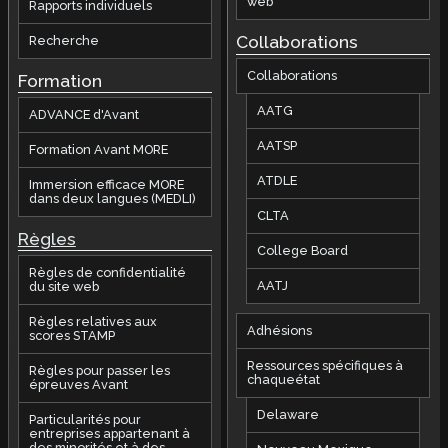
web
Rapports individuels
Collaborations
Recherche
Collaborations
Formation
AATG
ADVANCE d'Avant
AATSP
Formation Avant MORE
ATDLE
Immersion efficace MORE
dans deux langues (MEDLI)
CLTA
Règles
College Board
Règles de confidentialité
AATJ
du site web
Règles relatives aux
Adhésions
scores STAMP
Ressources spécifiques à
Règles pour passer les
chaqueétat
épreuves Avant
Delaware
Particularités pour
entreprises appartenant à
des minorités et à des