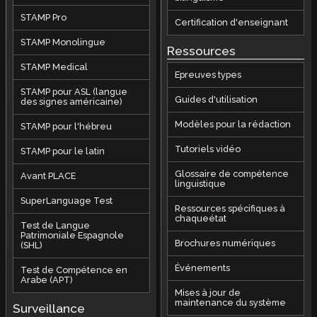
STAMP Pro
Certification d'enseignant
STAMP Monolingue
Ressources
STAMP Medical
Epreuves types
STAMP pour ASL (langue
Guides d'utilisation
des signes américaine)
Modèles pour la rédaction
STAMP pour l'hébreu
Tutoriels vidéo
STAMP pour le latin
Glossaire de compétence
Avant PLACE
linguistique
SuperLanguage Test
Ressources spécifiques à
chaqueétat
Test de Langue
Patrimoniale Espagnole
Brochures numériques
(SHL)
Événements
Test de Compétence en
Arabe (APT)
Mises à jour de
maintenance du système
Surveillance