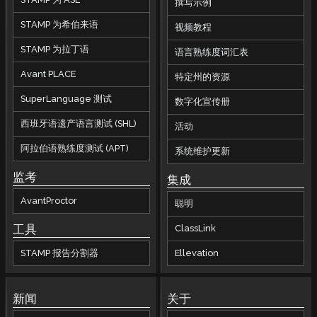
撰写示例
STAMP 为希伯来语
视频教程
STAMP 为拉丁语
语言熟练度词汇表
Avant PLACE
特定州的资源
SuperLanguage 测试
数字化宣传册
西班牙语遗产语言测试 (SHL)
活动
阿拉伯语熟练度测试 (APT)
系统维护更新
监考
集成
AvantProctor
聪明
工具
ClassLink
STAMP 报告分割器
Ellevation
新闻
关于