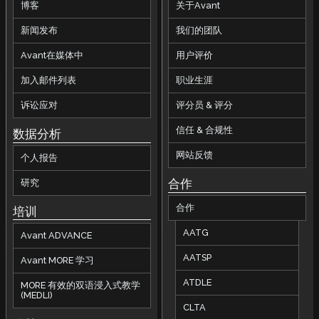
博客
关于Avant
新闻发布
我们的团队
Avant在媒体中
用户评价
加入邮件列表
职业生涯
诉讼应对
评分员 & 评分
信任 & 合规性
数据分析
网站反馈
个人报告
合作
研究
合作
培训
AATG
Avant ADVANCE
AATSP
Avant MORE 学习
ATDLE
MORE 有效的双语浸入式教学
(MEDLI)
CLTA