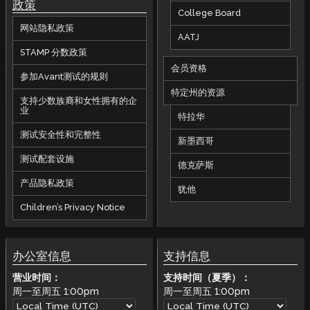
政策
College Board
网站隐私政策
AATJ
STAMP 分数政策
会员资格
参加Avant测试的规则
特定州的资源
支持少数族裔和女性拥有的企
业
特拉华
测试安全性和完整性
新墨西哥
测试配套设施
德克萨斯
产品隐私政策
犹他
Children’s Privacy Notice
办公室信息
支持信息
营业时间：
支持时间（夏季）：
周一至周五
1:00pm
周一至周五
1:00pm