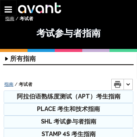
Skip to main content
指南
/
考试者
考试参与者指南
所有指南
科技指南
评估技术指南
协调员指南
指南
/
考试者
耳机指南
入门指南
考试参与者指南
阿拉伯语熟练度测试（APT）考生指南
编写输入指南
STAMP 团队排班指南
STAMP 入门指南
STAMP 4S 考试参考指南
PLACE 考生和技术指南
编写输入指南
个人资料指南
STAMP WS 入门指南
STAMP WS测试参考指南
ChromeOS – 虚拟键盘指南
STAMPe 入门指南
监考指南
STAMP 个人资料指南
STAMPe 考生指南
SHL 考试参与者指南
Mac电脑 – 虚拟键盘使用说明
SuperLanguage 入门指南
报告指南
STAMPe 个人资料指南
STAMP 监考指南
STAMP 用于CEFR考试参考指南
STAMP 4S 考生指南