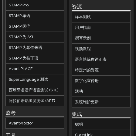
STAMP Pro
资源
STAMP 单语
样本测试
STAMP 医疗
用户指南
STAMP 为 ASL
撰写示例
STAMP 为希伯来语
视频教程
STAMP 为拉丁语
语言熟练度词汇表
Avant PLACE
特定州的资源
SuperLanguage 测试
数字化宣传册
西班牙语遗产语言测试 (SHL)
活动
阿拉伯语熟练度测试 (APT)
系统维护更新
监考
集成
AvantProctor
聪明
工具
ClassLink