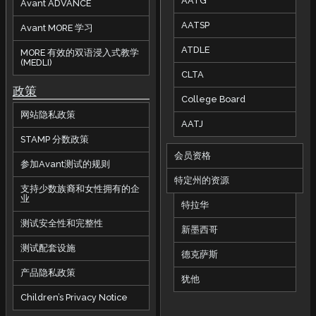
AATG
Avant ADVANCE
AATSP
Avant MORE 学习
ATDLE
MORE 有效的双语浸入式教学
(MEDLI)
CLTA
政策
College Board
网站隐私政策
AATJ
STAMP 分数政策
会员资格
参加Avant测试的规则
特定州的资源
支持少数族裔和女性拥有的企
业
特拉华
测试安全性和完整性
新墨西哥
测试配套设施
德克萨斯
产品隐私政策
犹他
Children’s Privacy Notice