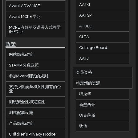
AATG
Avant ADVANCE
AATSP
Avant MORE 学习
ATDLE
MORE 有效的双语浸入式教学
(MEDLI)
CLTA
政策
College Board
网站隐私政策
AATJ
STAMP 分数政策
会员资格
参加Avant测试的规则
特定州的资源
支持少数族裔和女性拥有的企
业
特拉华
测试安全性和完整性
新墨西哥
测试配套设施
德克萨斯
产品隐私政策
犹他
Children’s Privacy Notice