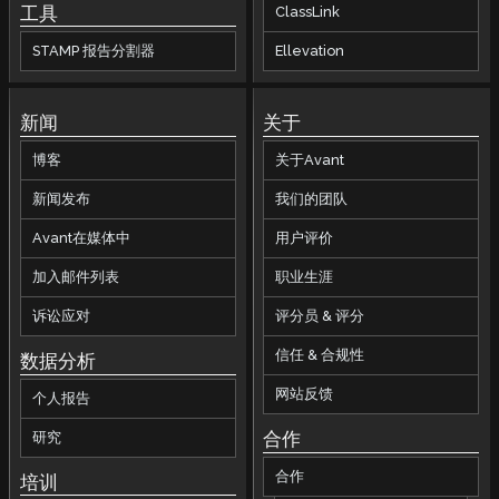
工具
ClassLink
STAMP 报告分割器
Ellevation
新闻
关于
博客
关于Avant
新闻发布
我们的团队
Avant在媒体中
用户评价
加入邮件列表
职业生涯
诉讼应对
评分员 & 评分
信任 & 合规性
数据分析
网站反馈
个人报告
合作
研究
合作
培训