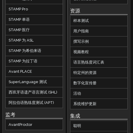
STAMP Pro
资源
STAMP 单语
样本测试
STAMP 医疗
用户指南
STAMP 为 ASL
撰写示例
STAMP 为希伯来语
视频教程
STAMP 为拉丁语
语言熟练度词汇表
Avant PLACE
特定州的资源
SuperLanguage 测试
数字化宣传册
西班牙语遗产语言测试 (SHL)
活动
阿拉伯语熟练度测试 (APT)
系统维护更新
监考
集成
AvantProctor
聪明