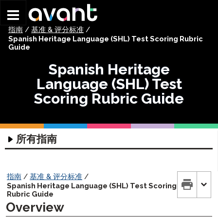
Skip to main content
指南
/
基准 & 评分标准
/
Spanish Heritage Language (SHL) Test Scoring Rubric
Guide
Spanish Heritage
Language (SHL) Test
Scoring Rubric Guide
所有指南
科技指南
评估技术指南
协调员指南
指南
/
基准 & 评分标准
/
Spanish Heritage Language (SHL) Test Scoring
耳机指南
入门指南
考试参与者指南
Rubric Guide
Overview
编写输入指南
STAMP 团队排班指南
STAMP 入门指南
STAMP 4S 考试参考指南
家长指南