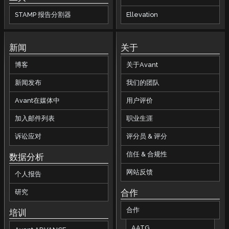
STAMP 报告分割器
Ellevation
新闻
关于
博客
关于Avant
新闻发布
我们的团队
Avant在媒体中
用户评价
加入邮件列表
职业生涯
诉讼应对
评分员 & 评分
信任 & 合规性
数据分析
网站反馈
个人报告
合作
研究
合作
培训
AATG