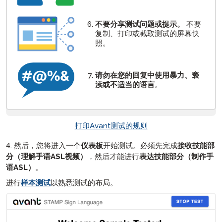
不要分享测试问题或提示。
不要
复制、打印或截取测试的屏幕快
照。
请勿在您的回复中使用暴力、亵
渎或不适当的语言
。
打印Avant测试的规则
4. 然后，您将进入一个
仪表板
开始测试。必须先完成
接收技能部
分（理解手语ASL视频）
，然后才能进行
表达技能部分（制作手
语ASL）
。
进行
样本测试
以熟悉测试的布局。