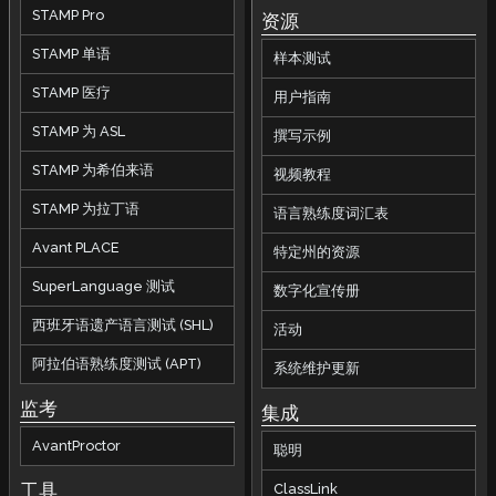
STAMP Pro
资源
STAMP 单语
样本测试
STAMP 医疗
用户指南
STAMP 为 ASL
撰写示例
STAMP 为希伯来语
视频教程
STAMP 为拉丁语
语言熟练度词汇表
Avant PLACE
特定州的资源
SuperLanguage 测试
数字化宣传册
西班牙语遗产语言测试 (SHL)
活动
阿拉伯语熟练度测试 (APT)
系统维护更新
监考
集成
AvantProctor
聪明
工具
ClassLink