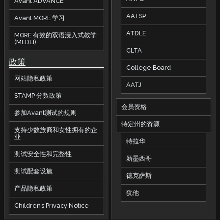
Avant ADVANCE
AATSP
Avant MORE 学习
ATDLE
MORE 有效的双语浸入式教学
(MEDLI)
CLTA
政策
College Board
网站隐私政策
AATJ
STAMP 分数政策
会员资格
参加Avant测试的规则
特定州的资源
支持少数族裔和女性拥有的企
业
特拉华
测试安全性和完整性
新墨西哥
测试配套设施
德克萨斯
产品隐私政策
犹他
Children’s Privacy Notice