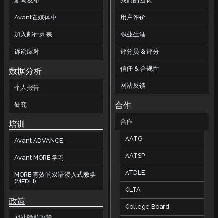
新闻发布
我们的团队
Avant在媒体中
用户评价
加入邮件列表
职业生涯
诉讼应对
评分员 & 评分
信任 & 合规性
数据分析
网站反馈
个人报告
合作
研究
合作
培训
AATG
Avant ADVANCE
AATSP
Avant MORE 学习
ATDLE
MORE 有效的双语浸入式教学
(MEDLI)
CLTA
政策
College Board
网站隐私政策