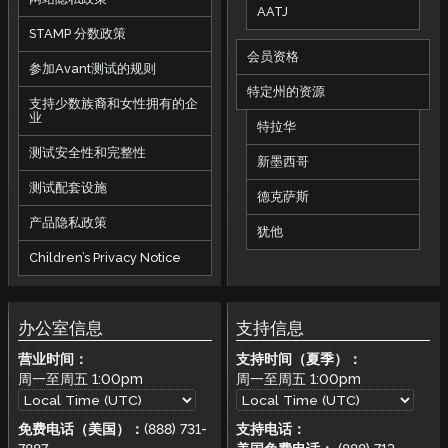
AATJ
STAMP 分数政策
会员资格
参加Avant测试的规则
特定州的资源
支持少数族裔和女性拥有的企
业
特拉华
测试安全性和完整性
新墨西哥
测试配套设施
德克萨斯
产品隐私政策
犹他
Children’s Privacy Notice
办公室信息
支持信息
营业时间：
支持时间（夏季）：
周一至周五
1:00pm
周一至周五
1:00pm
免费电话（美国）：
(888) 731-
支持电话：