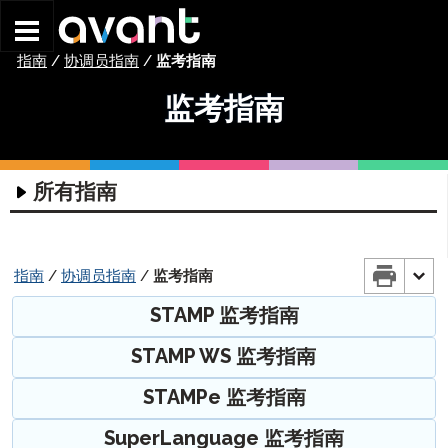
Skip to main content
指南
/
协调员指南
/
监考指南
监考指南
所有指南
科技指南
评估技术指南
协调员指南
指南
/
协调员指南
/
监考指南
耳机指南
入门指南
STAMP 监考指南
编写输入指南
STAMP 团队排班指南
STAMP 入门指南
STAMP WS 监考指南
编写输入指南
个人资料指南
STAMP WS 入门指南
ChromeOS – 虚拟键盘指南
STAMPe 入门指南
监考指南
STAMP 个人资料指南
STAMPe 监考指南
Mac电脑 – 虚拟键盘使用说明
SuperLanguage 入门指南
STAMPe 个人资料指南
STAMP 监考指南
SuperLanguage 监考指南