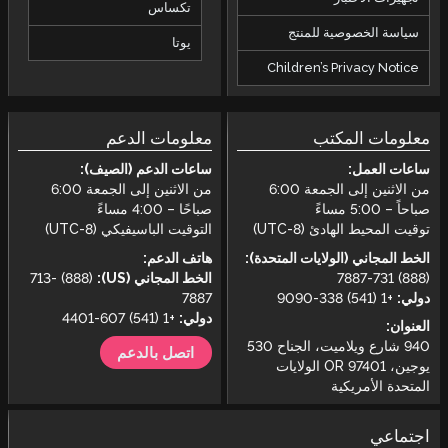
تكساس
يوتا
معلومات الدعم
ساعات الدعم (الصيف):
من الاثنين إلى الجمعة 6:00
صباحًا – 4:00 مساءً
التوقيت الباسيفيكي (UTC-8)
ة):
هاتف الدعم:
الخط المجاني (US):
(888) 713-
7887
دولي:
+1 (541) 607-4401
اتصل بالدعم