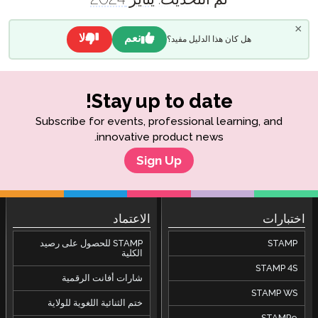
نعم
لا
مفيد؟
Stay up to
Subscribe for events, profess
innovative produc
Sign Up
الاعتماد
STAMP للحصول على رصيد
الكلية
شارات أفانت الرقمية
ختم الثنائية اللغوية للولاية