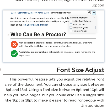
much text as possible on a
Fo
This powerful feature let’s you
size of the document. You can 
6pt and 18pt. Using a font size b
help you save pages, but you coul
like 16pt or 18pt to make it easie