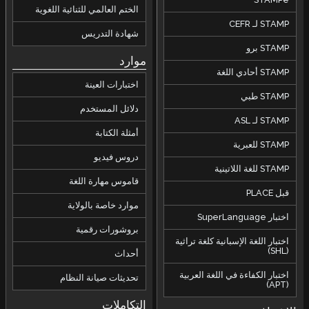
الختم العالمي للثنائية اللغوية
شهادة التدريس
موارد
اختبارات العينة
دلائل المستخدم
أمثلة الكتابة
دروس فيديو
قاموس مهارة اللغة
موارد خاصة بالولاية
بروشورات رقمية
ة
أحداث
تحديثات صيانة النظام
التكاملات