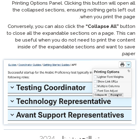
Printing Options Panel. Clicking
the collapsed sections, ensuri
Conversely, you can also click t
to close all the expandable sect
be useful when you do not ne
inside of the expandable se
ديث:
يناير 2024