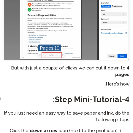
10 Pages
hotspot
But with just a couple of click
If you just need an easy way to sa
Click the
down arrow
icon (nex