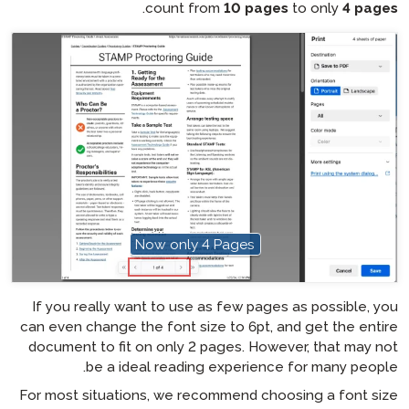
.
count from
10
Now only 4 Pag
hotspot
If you
really
want to use as few
can even change the font size to
document to fit on only 2 page
be a ideal reading exp
For most situations, we recomme