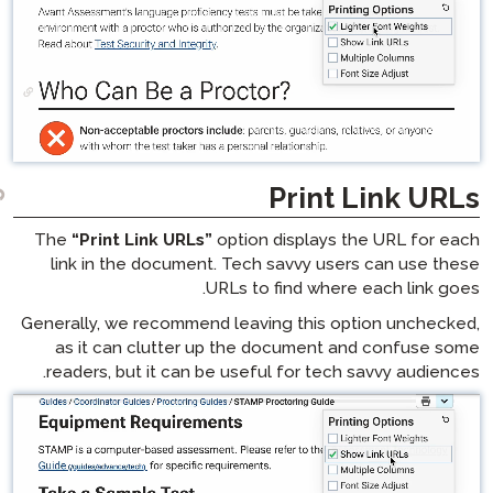
P
The
“Print Link URLs”
option di
link in the document. Tech s
URLs to fi
Generally, we recommend leaving
as it can clutter up the do
readers, but it can be useful 