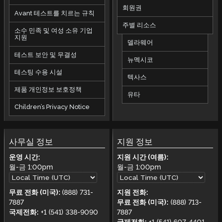
회원권
Avant 테스트를 치르는 규칙
주별 리소스
소수 민족 및 여성 소유 기업
지원
델라웨어
테스트 보안 및 무결성
뉴멕시코
테스팅 수용 시설
텍사스
제품 개인정보 보호정책
유타
Children’s Privacy Notice
사무실 정보
지원 정보
운영 시간:
지원 시간 (여름):
월-금
1:00pm
월-금
1:00pm
무료 전화 (미국):
(888) 731-
지원 전화:
7887
무료 전화 (미국):
(888) 713-
국제전화:
+1 (541) 338-9090
7887
국제전화:
+1 (541) 607-4401