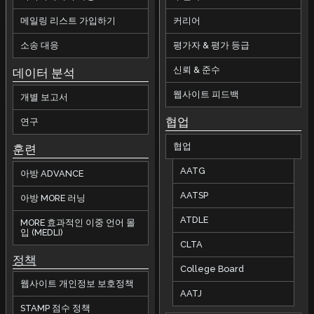
메일링 리스트 가입하기
커리어
소송 대응
평가자 & 평가 등급
신뢰 & 준수
데이터 분석
웹사이트 피드백
개별 보고서
협업
연구
협업
훈련
AATG
아방 ADVANCE
AATSP
아방 MORE 러닝
ATDLE
MORE 효과적인 이중 언어 몰
입 (MEDLI)
CLTA
정책
College Board
웹사이트 개인정보 보호정책
AATJ
STAMP 점수 정책