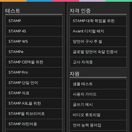
테스트
자격 인증
STAMP
STAMP 대학 학점을 위한
STAMP 4S
Avant 디지털 배지
STAMP WS
양언어 구사 주 씰
STAMPe
글로벌 양언어 숙달 인증서
STAMP CEFR을 위한
교사 자격증
STAMP Pro
자원
STAMP 단일 언어
샘플 테스트
STAMP 의료
사용자 가이드
STAMP ASL을 위한
글쓰기 예시
STAMP을 히브리어로
비디오 튜토리얼
STAMP 라틴어용
언어 능력 용어집