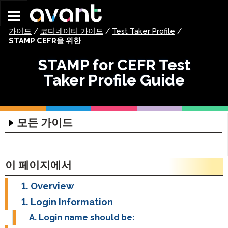
Skip to main content
가이드
/
코디네이터 가이드
/
Test Taker Profile
/
STAMP CEFR을 위한
STAMP for CEFR Test
Taker Profile Guide
모든 가이드
기술 가이드
평가 기술 가이드
코디네이터 가이드
이 페이지에서
헤드셋 가이드
시작하기 가이드
Overview
글쓰기 입력 가이드
STAMP 그룹 로스터링 가이드
STAMP 시작하기
Login Information
글쓰기 입력 가이드
프로필 가이드
STAMP WS 시작하기
Login name should be:
ChromeOS – 가상 키보드 사용법
STAMPe 시작하기
STAMP 프로필 가이드