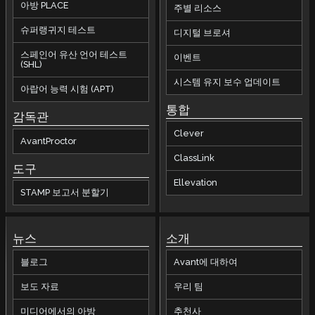
아방 PLACE
주별 리소스
슈퍼랭귀지 테스트
디지털 브로셔
스페인어 유산 언어 테스트
이벤트
(SHL)
시스템 유지 보수 업데이트
아랍어 능력 시험 (APT)
통합
감독관
Clever
AvantProctor
ClassLink
도구
Ellevation
STAMP 보고서 분할기
뉴스
소개
블로그
Avant에 대하여
보도 자료
우리 팀
미디어에서의 아방
추천사