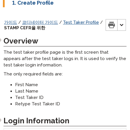
Create Profile
Mac 컴퓨터 – 가상 키보드 사용법
SuperLanguage 시작하기
STAMPe 프로필 가이드
Windows 10 – 가상 키보드 사용법
PLACE 시작하기
STAMP CEFR 프로필 가이드를 위해
가이드
/
코디네이터 가이드
/
Test Taker Profile
/
아랍어 능력 시험 (APT) 시작하기
SuperLanguage 시험 응시자 프로필 가이드
STAMP CEFR을 위한
감독 가이드
Overview
보고서 작성 가이드
STAMP 감독 가이드
자기 평가 가이드
STAMP WS 프로터링 가이드
STAMP 보고서 작성 가이드
The test taker profile page is the first screen that
appears after the test taker logs in. It is used to verify the
STAMPe 감독 가이드
수기 작성 섹션 가이드
STAMP WS 보고서 가이드
STAMP WS 자가 평가 가이드
test taker login information.
SHL 감독 가이드
STAMPe 보고서 작성 가이드
스케일드 점수 가이드
PLACE 자기 평가 가이드
STAMP 수기 작성 섹션 가이드
The only required fields are:
APT 감독 가이드
PLACE 보고서 작성 가이드
SuperLanguage 자가 평가 가이드
STAMPe 수기 작성 섹션 가이드
시험 응시자 가이드
STAMP 스케일드 점수 가이드
First Name
SuperLanguage 감독 가이드
SuperLanguage 보고서 작성 가이드
SuperLanguage 수기 작성 섹션 가이드
STAMPe 스케일드 점수 가이드
STAMP 4S 시험 응시자 가이드
부모 가이드
Last Name
SHL 보고서 작성 가이드
APT 수기 작성 섹션
STAMP CEFR 스케일 점수 가이드를 위해
Test Taker ID
STAMP WS 시험 응시자 가이드
STAMP 4S 부모 가이드
벤치마크 & 루브릭 가이드
Retype Test Taker ID
아랍어 능력 시험 (APT) 보고서 가이드
STAMPe 시험 응시자 가이드
STAMP WS 부모 가이드
STAMP,
제안된 배치 레벨
STAMP for ASL,
STAMP CEFR 시험 응시자 가이드
STAMPe 부모 가이드
PLACE로 위치 결정하기
& 슈퍼언어
파워 업 가이드
Login Information
STAMP 프로 시험 응시자 가이드
STAMP ASL 부모 가이드용
SHL 제안 배치 레벨
PLACE
교사 파워 업 가이드
AvantProctor