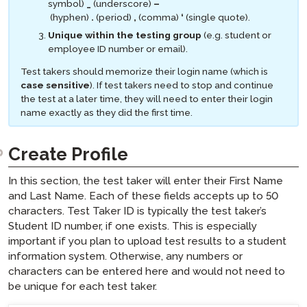
symbol)
_
(underscore)
–
(hyphen)
.
(period)
,
(comma)
‘
(single quote).
Unique within the testing group
(e.g. student or
employee ID number or email).
Test takers should memorize their login name (which is
case sensitive
). If test takers need to stop and continue
the test at a later time, they will need to enter their login
name exactly as they did the first time.
Create Profile
In this section, the test taker will enter their First Name
and Last Name. Each of these fields accepts up to 50
characters. Test Taker ID is typically the test taker’s
Student ID number, if one exists. This is especially
important if you plan to upload test results to a student
information system. Otherwise, any numbers or
characters can be entered here and would not need to
be unique for each test taker.