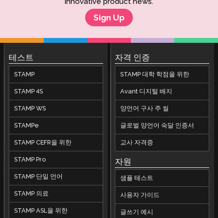
innovative product news.
Sign Up
테스트
자격 인증
STAMP
STAMP 대학 학점을 위한
STAMP 4S
Avant 디지털 배지
STAMP WS
양언어 구사 주 씰
STAMPe
글로벌 양언어 숙달 인증서
STAMP CEFR을 위한
교사 자격증
STAMP Pro
자원
STAMP 단일 언어
샘플 테스트
STAMP 의료
사용자 가이드
STAMP ASL을 위한
글쓰기 예시