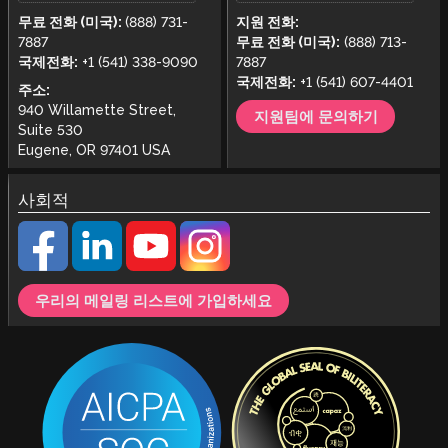
무료 전화 (미국):
(888) 731-
지원 전화:
7887
무료 전화 (미국):
(888) 713-
국제전화:
+1 (541) 338-9090
7887
국제전화:
+1 (541) 607-4401
주소:
940 Willamette Street,
지원팀에 문의하기
Suite 530
Eugene, OR 97401 USA
사회적
우리의 메일링 리스트에 가입하세요