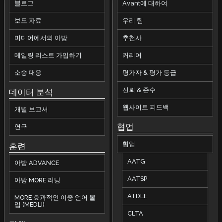
블로그
Avant에 대하여
보도 자료
우리 팀
미디어에서의 아방
추천사
메일링 리스트 가입하기
커리어
소송 대응
평가자 & 평가 등급
신뢰 & 준수
데이터 분석
웹사이트 피드백
개별 보고서
협업
연구
협업
훈련
AATG
아방 ADVANCE
AATSP
아방 MORE 러닝
ATDLE
MORE 효과적인 이중 언어 몰
입 (MEDLI)
CLTA