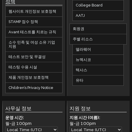
정책
College Board
웹사이트 개인정보 보호정책
AATJ
STAMP 점수 정책
회원권
Avant 테스트를 치르는 규칙
주별 리소스
소수 민족 및 여성 소유 기업
지원
델라웨어
테스트 보안 및 무결성
뉴멕시코
테스팅 수용 시설
텍사스
제품 개인정보 보호정책
유타
Children’s Privacy Notice
사무실 정보
지원 정보
운영 시간:
지원 시간 (여름):
월-금
1:00pm
월-금
1:00pm