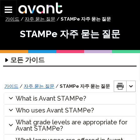
Skip to main content
가이드
/
자주 묻는 질문
/
STAMPe 자주 묻는 질문
STAMPe 자주 묻는 질문
모든 가이드
기술 가이드
평가 기술 가이드
코디네이터 가이드
가이드
/
자주 묻는 질문
/
STAMPe 자주 묻는 질문
헤드셋 가이드
시작하기 가이드
시험 응시자 가이드
What is Avant STAMPe?
글쓰기 입력 가이드
STAMP 그룹 로스터링 가이드
STAMP 시작하기
STAMP 4S 시험 응시자 가이드
부모 가이드
Who uses Avant STAMPe?
글쓰기 입력 가이드
프로필 가이드
STAMP WS 시작하기
STAMP WS 시험 응시자 가이드
STAMP 4S 부모 가이드
벤치마크 & 루브릭 가이드
What grade levels are appropriate for
ChromeOS – 가상 키보드 사용법
STAMPe 시작하기
감독 가이드
STAMP 프로필 가이드
STAMPe 시험 응시자 가이드
STAMP WS 부모 가이드
STAMP,
제안된 배치 레벨
Avant STAMPe?
STAMP for ASL,
Mac 컴퓨터 – 가상 키보드 사용법
SuperLanguage 시작하기
보고서 작성 가이드
STAMPe 프로필 가이드
STAMP 감독 가이드
STAMP CEFR 시험 응시자 가이드
STAMPe 부모 가이드
PLACE로 위치 결정하기
& 슈퍼언어
파워 업 가이드