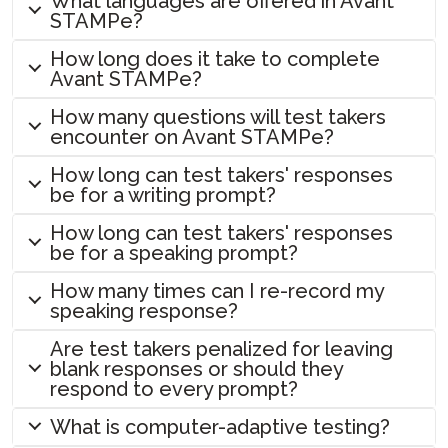
What languages are offered in Avant
Windows 10 – 가상 키보드 사용법
PLACE 시작하기
STAMP CEFR 프로필 가이드를 위해
자기 평가 가이드
STAMP WS 프로터링 가이드
STAMP 보고서 작성 가이드
STAMP 프로 시험 응시자 가이드
STAMP ASL 부모 가이드용
SHL 제안 배치 레벨
PLACE
교사 파워 업 가이드
STAMPe?
AvantProctor
아랍어 능력 시험 (APT) 시작하기
SuperLanguage 시험 응시자 프로필 가이드
STAMPe 감독 가이드
수기 작성 섹션 가이드
STAMP WS 보고서 가이드
STAMP WS 자가 평가 가이드
STAMP ASL 시험 응시자 가이드
STAMP 히브리어 부모 가이드
SHL
테스트 응시자 파워 업 가이드
코디네이터 가이드
ADVANCE
How long does it take to complete
SHL 감독 가이드
STAMPe 보고서 작성 가이드
스케일드 점수 가이드
PLACE 자기 평가 가이드
STAMP 수기 작성 섹션 가이드
STAMP 히브리어 시험 응시자 가이드
STAMP 라틴어 부모 가이드
Avant STAMPe?
APT
코디네이터 기술 가이드
Avant ADVANCE 사용자 인터페이스: 기대할 점
자주 묻는 질문
APT 감독 가이드
PLACE 보고서 작성 가이드
SuperLanguage 자가 평가 가이드
은 무엇인가요
STAMPe 수기 작성 섹션 가이드
STAMP 스케일드 점수 가이드
STAMP 라틴어 시험 응시자 가이드
STAMP CEFR 부모 가이드를 위한
STAMP CEFR을 위한
시험 응시자 가이드
How many questions will test takers
STAMP 자주 묻는 질문
SuperLanguage 감독 가이드
SuperLanguage 보고서 작성 가이드
SuperLanguage 수기 작성 섹션 가이드
Avant ADVANCE 기술 가이드
STAMPe 스케일드 점수 가이드
encounter on Avant STAMPe?
PLACE 응시자 및 기술 가이드
SuperLanguage 부모 가이드
시험 응시자 기술 가이드
STAMP WS 자주 묻는 질문
SHL 보고서 작성 가이드
APT 수기 작성 섹션
STAMP CEFR 스케일 점수 가이드를 위해
ADVANCE 자주 묻는 질문들
SuperLanguage 시험 응시자 가이드
How long can test takers' responses
STAMPe 자주 묻는 질문
아랍어 능력 시험 (APT) 보고서 가이드
be for a writing prompt?
SHL 시험 응시자 가이드
PLACE 자주 묻는 질문
아랍어 능력 시험 (APT) 응시자 가이드
How long can test takers' responses
SHL 자주 묻는 질문들
be for a speaking prompt?
APT FAQs
How many times can I re-record my
ADVANCE 자주 묻는 질문들
speaking response?
샘플 테스트
Are test takers penalized for leaving
blank responses or should they
respond to every prompt?
What is computer-adaptive testing?