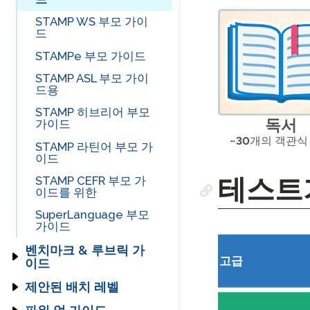
ChromeOS – 가상 키
STAMPe 시작하기
자 가이드
원격 감독
보드 사용법
감독 가이드
STAMP 프로필 가이드
STAMP WS 부모 가이
SuperLanguage 시작
STAMPe 시험 응시자
드
Mac 컴퓨터 – 가상 키
하기
보고서 작성 가이드
STAMPe 프로필 가이
STAMP 감독 가이드
가이드
재시도 
보드 사용법
드
STAMPe 부모 가이드
PLACE 시작하기
자기 평가 가이드
STAMP WS 프로터링
STAMP 보고서 작성 가
STAMP CEFR 시험 응
Windows 10 – 가상 키
STAMP CEFR 프로필
가이드
이드
시자 가이드
STAMP ASL 부모 가이
보드 사용법
아랍어 능력 시험 (APT)
가이드를 위해
수기 작성 섹션 가이드
STAMP WS 자가 평가
드용
시작하기
STAMPe 감독 가이드
STAMP WS 보고서 가
가이드
STAMP 프로 시험 응시
SuperLanguage 시험
이드
스케일드 점수 가이드
STAMP 수기 작성 섹션
자 가이드
STAMP 히브리어 부모
응시자 프로필 가이드
SHL 감독 가이드
PLACE 자기 평가 가이
가이드
독서
가이드
STAMPe 보고서 작성
드
STAMP 스케일드 점수
STAMP ASL 시험 응시
APT 감독 가이드
~30
개의 객관식
가이드
STAMPe 수기 작성 섹
가이드
자 가이드
STAMP 라틴어 부모 가
SuperLanguage 자가
션 가이드
이드
SuperLanguage 감독
PLACE 보고서 작성 가
평가 가이드
STAMPe 스케일드 점
STAMP 히브리어 시험
가이드
이드
SuperLanguage 수기
수 가이드
테스트
응시자 가이드
STAMP CEFR 부모 가
작성 섹션 가이드
이드를 위한
SuperLanguage 보고
STAMP CEFR 스케일
STAMP 라틴어 시험 응
서 작성 가이드
APT 수기 작성 섹션
점수 가이드를 위해
시자 가이드
SuperLanguage 부모
가이드
SHL 보고서 작성 가이
PLACE 응시자 및 기술
드
가이드
벤치마크 & 루브릭 가
아랍어 능력 시험 (APT)
고급
이드
SuperLanguage 시험
보고서 가이드
응시자 가이드
STAMP,
제안된 배치 레벨
STAMP for ASL,
SHL 시험 응시자 가이
& 슈퍼언어
PLACE로 위치 결정하