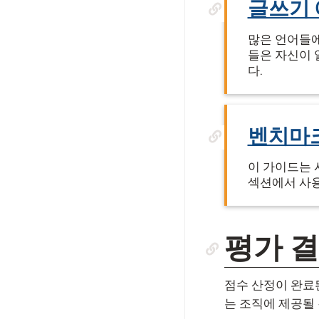
글쓰기
많은 언어들에
들은 자신이 
다.
벤치마
이 가이드는 
섹션에서 사용
평가 
점수 산정이 완료된
는 조직에 제공될