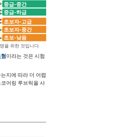
중급-중간
중급-하급
초보자-고급
초보자-중간
초보-낮음
명을 위한 것입니다.
응형
이라는 것은 시험
는지에 따라 더 어렵
스코어링 루브릭을 사