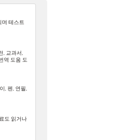
되며 테스트
전, 교과서,
 번역 도움 도
, 펜, 연필,
자료도 읽거나