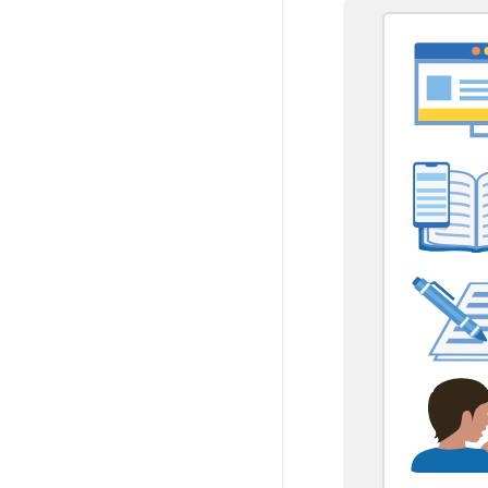
[ snippet block: