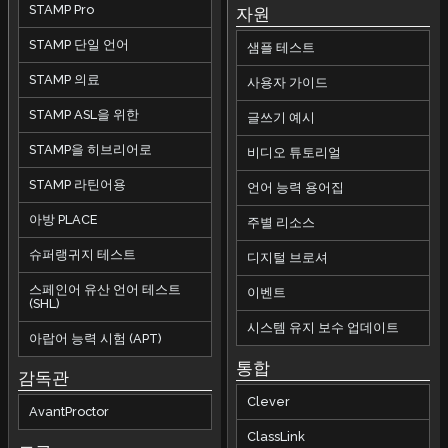
STAMP Pro
자원
STAMP 단일 언어
샘플 테스트
STAMP 의료
사용자 가이드
STAMP ASL을 위한
글쓰기 예시
STAMP을 히브리어로
비디오 튜토리얼
STAMP 라틴어용
언어 능력 용어집
아방 PLACE
주별 리소스
슈퍼랭귀지 테스트
디지털 브로셔
스페인어 유산 언어 테스트
이벤트
(SHL)
시스템 유지 보수 업데이트
아랍어 능력 시험 (APT)
통합
감독관
Clever
AvantProctor
ClassLink