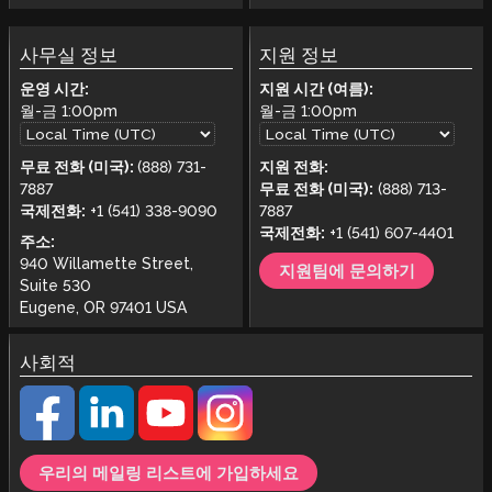
사무실 정보
지원 정보
운영 시간:
지원 시간 (여름):
월-금
1:00pm
월-금
1:00pm
무료 전화 (미국):
(888) 731-
지원 전화:
7887
무료 전화 (미국):
(888) 713-
국제전화:
+1 (541) 338-9090
7887
국제전화:
+1 (541) 607-4401
주소:
940 Willamette Street,
지원팀에 문의하기
Suite 530
Eugene, OR 97401 USA
사회적
우리의 메일링 리스트에 가입하세요