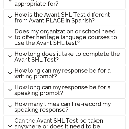
Mac 컴퓨터 – 가상 키보드 사용법
SuperLanguage 시작하기
보고서 작성 가이드
STAMPe 프로필 가이드
STAMP 감독 가이드
STAMP CEFR 시험 응시자 가이드
STAMPe 부모 가이드
appropriate for?
PLACE로 위치 결정하기
& 슈퍼언어
파워 업 가이드
Windows 10 – 가상 키보드 사용법
PLACE 시작하기
STAMP CEFR 프로필 가이드를 위해
자기 평가 가이드
STAMP WS 프로터링 가이드
STAMP 보고서 작성 가이드
STAMP 프로 시험 응시자 가이드
STAMP ASL 부모 가이드용
SHL 제안 배치 레벨
PLACE
교사 파워 업 가이드
How is the Avant SHL Test different
AvantProctor
아랍어 능력 시험 (APT) 시작하기
SuperLanguage 시험 응시자 프로필 가이드
STAMPe 감독 가이드
from Avant PLACE in Spanish?
수기 작성 섹션 가이드
STAMP WS 보고서 가이드
STAMP WS 자가 평가 가이드
STAMP ASL 시험 응시자 가이드
STAMP 히브리어 부모 가이드
SHL
테스트 응시자 파워 업 가이드
코디네이터 가이드
ADVANCE
SHL 감독 가이드
STAMPe 보고서 작성 가이드
스케일드 점수 가이드
PLACE 자기 평가 가이드
STAMP 수기 작성 섹션 가이드
STAMP 히브리어 시험 응시자 가이드
STAMP 라틴어 부모 가이드
Does my organization or school need
APT
코디네이터 기술 가이드
Avant ADVANCE 사용자 인터페이스: 기대할 점
자주 묻는 질문
to offer heritage language courses to
APT 감독 가이드
PLACE 보고서 작성 가이드
SuperLanguage 자가 평가 가이드
은 무엇인가요
STAMPe 수기 작성 섹션 가이드
STAMP 스케일드 점수 가이드
STAMP 라틴어 시험 응시자 가이드
STAMP CEFR 부모 가이드를 위한
STAMP CEFR을 위한
시험 응시자 가이드
use the Avant SHL test?
STAMP 자주 묻는 질문
SuperLanguage 감독 가이드
SuperLanguage 보고서 작성 가이드
SuperLanguage 수기 작성 섹션 가이드
Avant ADVANCE 기술 가이드
STAMPe 스케일드 점수 가이드
PLACE 응시자 및 기술 가이드
SuperLanguage 부모 가이드
시험 응시자 기술 가이드
STAMP WS 자주 묻는 질문
How long does it take to complete the
SHL 보고서 작성 가이드
APT 수기 작성 섹션
STAMP CEFR 스케일 점수 가이드를 위해
ADVANCE 자주 묻는 질문들
SuperLanguage 시험 응시자 가이드
Avant SHL Test?
STAMPe 자주 묻는 질문
아랍어 능력 시험 (APT) 보고서 가이드
SHL 시험 응시자 가이드
PLACE 자주 묻는 질문
How long can my response be for a
아랍어 능력 시험 (APT) 응시자 가이드
writing prompt?
SHL 자주 묻는 질문들
How long can my response be for a
APT FAQs
speaking prompt?
ADVANCE 자주 묻는 질문들
How many times can I re-record my
샘플 테스트
speaking response?
Can the Avant SHL Test be taken
anywhere or does it need to be