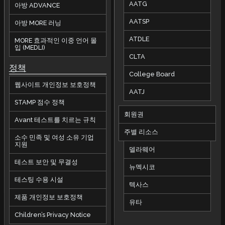
AATG
아방 ADVANCE
AATSP
아방 MORE 러닝
ATDLE
MORE 효과적인 이중 언어 몰
입 (MEDLI)
CLTA
정책
College Board
웹사이트 개인정보 보호정책
AATJ
STAMP 점수 정책
회원권
Avant 테스트를 치르는 규칙
주별 리소스
소수 민족 및 여성 소유 기업
지원
델라웨어
테스트 보안 및 무결성
뉴멕시코
테스팅 수용 시설
텍사스
제품 개인정보 보호정책
유타
Children’s Privacy Notice