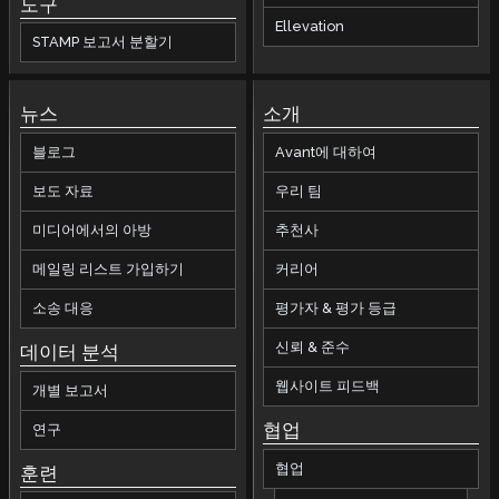
도구
Ellevation
STAMP 보고서 분할기
뉴스
소개
블로그
Avant에 대하여
보도 자료
우리 팀
미디어에서의 아방
추천사
메일링 리스트 가입하기
커리어
소송 대응
평가자 & 평가 등급
신뢰 & 준수
데이터 분석
웹사이트 피드백
개별 보고서
협업
연구
협업
훈련