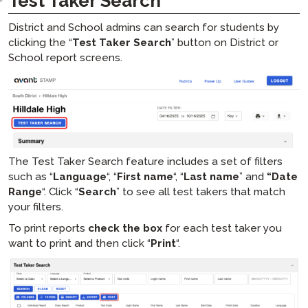
Test Taker Search
District and School admins can search for students by
clicking the “
Test Taker Search
” button on District or
School report screens.
The Test Taker Search feature includes a set of filters
such as “
Language
“, “
First name
“, “
Last name
” and
“Date
Range
“. Click “
Search
” to see all test takers that match
your filters.
To print reports
check the box
for each test taker you
want to print and then click “
Print
“.