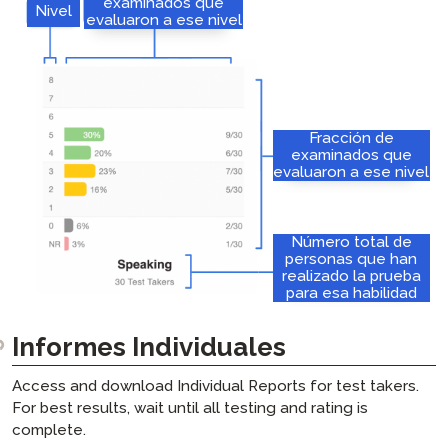
examinados que
Nivel
evaluaron a ese nivel
Fracción de
examinados que
evaluaron a ese nivel
Número total de
personas que han
realizado la prueba
para esa habilidad
Informes Individuales
Access and download Individual Reports for test takers.
For best results, wait until all testing and rating is
complete.