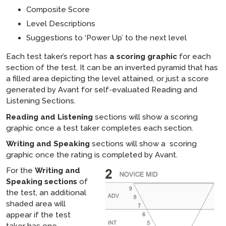
Composite Score
Level Descriptions
Suggestions to ‘Power Up’ to the next level
Each test taker’s report has
a scoring graphic
for each
section of the test. It can be an inverted pyramid that has
a filled area depicting the level attained, or just a score
generated by Avant for self-evaluated Reading and
Listening Sections.
Reading and Listening
sections will show a scoring
graphic once a test taker completes each section.
Writing and Speaking
sections will show a scoring
graphic once the rating is completed by Avant.
For the
Writing and
Speaking sections
of
the test, an additional
shaded area will
appear if the test
taker has one