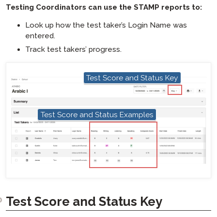
Testing Coordinators can use the STAMP reports to:
Look up how the test taker’s Login Name was
entered.
Track test takers’ progress.
Test Score and Status Key
hotspot
Test Score and Status Examples
hotspot
Test Score and Status Key