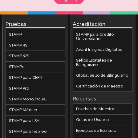
Pruebas
Acreditación
STAMP
STAMP para Crédito
Universitario
STAMP 4S
Avant Insignias Digitales
STAMP WS
Sellos Estatales de
Bilingüismo
STAMPe
Global Sello de Bilingüismo
STAMP para CEFR
Certificación de Maestro
STAMP Pro
Recursos
STAMP Monolingual
Pruebas de Muestra
STAMP Médico
Guías de Usuario
STAMP para LSA
Ejemplos de Escritura
STAMP para hebreo