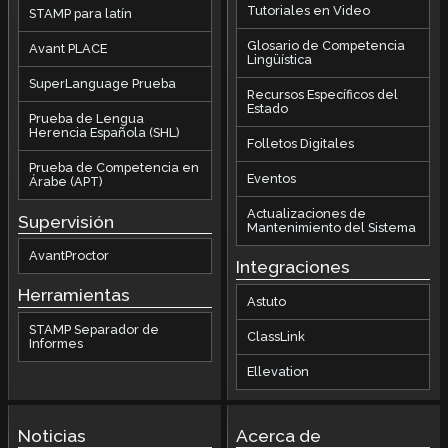
Tutoriales en Video
STAMP para latín
Glosario de Competencia
Avant PLACE
Lingüística
SuperLanguage Prueba
Recursos Específicos del
Estado
Prueba de Lengua
Herencia Española (SHL)
Folletos Digitales
Prueba de Competencia en
Eventos
Árabe (APT)
Actualizaciones de
Supervisión
Mantenimiento del Sistema
AvantProctor
Integraciones
Herramientas
Astuto
STAMP Separador de
ClassLink
Informes
Ellevation
Noticias
Acerca de