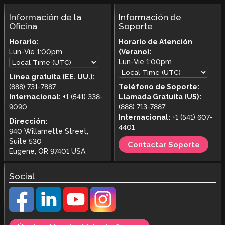
Información de la
Información de
Oficina
Soporte
Horario:
Horario de Atención
Lun-Vie
1:00pm
(Verano):
Lun-Vie
1:00pm
Línea gratuita (EE. UU.):
(888) 731-7887
Teléfono de Soporte:
Internacional:
+1 (541) 338-
Llamada Gratuita (US):
9090
(888) 713-7887
Internacional:
+1 (541) 607-
Dirección:
4401
940 Willamette Street,
Suite 530
Contactar Soporte
Eugene, OR 97401 USA
Social