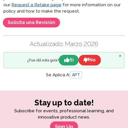
our
Request a Retake page
for more information on our
policy and how to make the request.
Solicita una Revisión
Actualizado:
Marzo 2026
×
Sí
No
¿Fue útil esta guía?
Se Aplica A:
APT
Stay up to date!
Subscribe for events, professional learning, and
innovative product news.
Sign Up