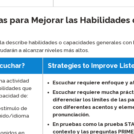
as para Mejorar las Habilidades
bla describe habilidades o capacidades generales con
udarán a alcanzar niveles más altos.
scuchar?
Strategies to Improve Liste
na actividad
Escuchar requiere enfoque y a
ilidades que
Escuchar requiere mucha práct
apacidad de:
diferenciar los límites de las pa
con diferentes acentos y elem
estímulo de
pronunciación.
nido/idioma
En pruebas como la prueba STA
contexto y las preguntas PRIM
sonidos en