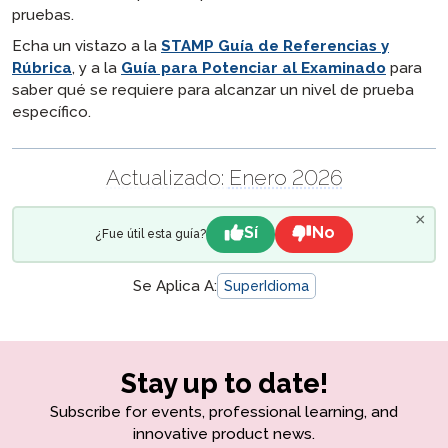
pruebas.
Echa un vistazo a la
STAMP Guía de Referencias y
Rúbrica
, y a la
Guía para Potenciar al Examinado
para
saber qué se requiere para alcanzar un nivel de prueba
específico.
Actualizado:
Enero 2026
×
Sí
No
¿Fue útil esta guía?
Se Aplica A:
SuperIdioma
Stay up to date!
Subscribe for events, professional learning, and
innovative product news.