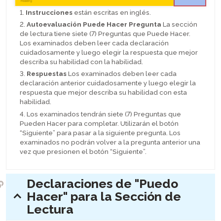
1.
Instrucciones
están escritas en inglés.
2.
Autoevaluación Puede Hacer Pregunta
La sección
de lectura tiene siete (7) Preguntas que Puede Hacer.
Los examinados deben leer cada declaración
cuidadosamente y luego elegir la respuesta que mejor
describa su habilidad con la habilidad.
3.
Respuestas
Los examinados deben leer cada
declaración anterior cuidadosamente y luego elegir la
respuesta que mejor describa su habilidad con esta
habilidad.
4. Los examinados tendrán siete (7) Preguntas que
Pueden Hacer para completar. Utilizarán el botón
“Siguiente” para pasar a la siguiente pregunta. Los
examinados no podrán volver a la pregunta anterior una
vez que presionen el botón “Siguiente”.
Declaraciones de "Puedo
Hacer" para la Sección de
expander:
Lectura