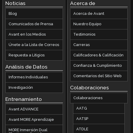
Noticias
Acerca de
Blog
Acerca de Avant
Comunicados de Prensa
Nuestro Equipo
Avant en los Medios
Testimonios
Únete a la Lista de Correos
Carreras
Respuesta a Litigios
Calificadores & Calificación
Confianza & Cumplimiento
Análisis de Datos
Comentarios del Sitio Web
Informes Individuales
Colaboraciones
Investigación
Colaboraciones
Entrenamiento
AATG
Avant ADVANCE
AATSP
Avant MORE Aprendizaje
ATDLE
MORE Inmersión Dual