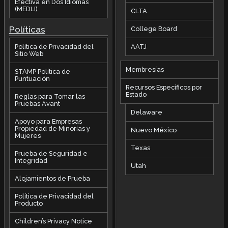
Efectiva en Dos Idiomas
(MEDLI)
CLTA
Políticas
College Board
AATJ
Política de Privacidad del
Sitio Web
Membresías
STAMP Política de
Puntuación
Recursos Específicos por
Estado
Reglas para Tomar las
Pruebas Avant
Delaware
Apoyo para Empresas
Propiedad de Minorías y
Nuevo México
Mujeres
Texas
Prueba de Seguridad e
Integridad
Utah
Alojamientos de Prueba
Política de Privacidad del
Producto
Children’s Privacy Notice