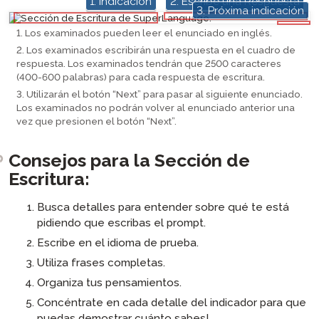
1. Indicación
2. Escribe una Respuesta
3. Próxima indicación
hotspot
hotspot
hotspot
1. Los examinados pueden leer el enunciado en inglés.
2. Los examinados escribirán una respuesta en el cuadro de
respuesta. Los examinados tendrán que 2500 caracteres
(400-600 palabras) para cada respuesta de escritura.
3. Utilizarán el botón “Next” para pasar al siguiente enunciado.
Los examinados no podrán volver al enunciado anterior una
vez que presionen el botón “Next”.
Consejos para la Sección de
Escritura:
Busca detalles para entender sobre qué te está
pidiendo que escribas el prompt.
Escribe en el idioma de prueba.
Utiliza frases completas.
Organiza tus pensamientos.
Concéntrate en cada detalle del indicador para que
puedas demostrar cuánto sabes!