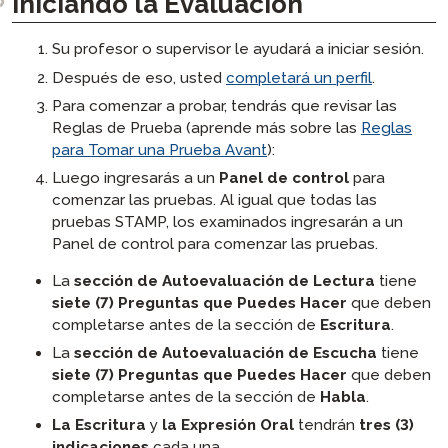
Iniciando la Evaluación
Su profesor o supervisor le ayudará a iniciar sesión.
Después de eso, usted
completará un perfil
.
Para comenzar a probar, tendrás que revisar las
Reglas de Prueba (aprende más sobre las
Reglas
para Tomar una Prueba Avant
):
Luego ingresarás a un
Panel de control
para
comenzar las pruebas. Al igual que todas las
pruebas STAMP, los examinados ingresarán a un
Panel de control para comenzar las pruebas.
La
sección de Autoevaluación de Lectura
tiene
siete (7) Preguntas que Puedes Hacer
que deben
completarse antes de la sección de
Escritura
.
La
sección de Autoevaluación de Escucha
tiene
siete (7) Preguntas que Puedes Hacer
que deben
completarse antes de la sección de
Habla
.
La Escritura
y
la Expresión Oral
tendrán
tres (3)
indicaciones
cada una.