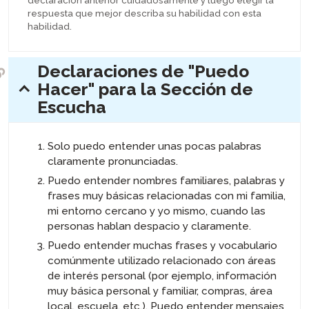
declaración anterior cuidadosamente y luego elegir la
respuesta que mejor describa su habilidad con esta
habilidad.
Declaraciones de "Puedo
Hacer" para la Sección de
expander:
Escucha
Solo puedo entender unas pocas palabras
claramente pronunciadas.
Puedo entender nombres familiares, palabras y
frases muy básicas relacionadas con mi familia,
mi entorno cercano y yo mismo, cuando las
personas hablan despacio y claramente.
Puedo entender muchas frases y vocabulario
comúnmente utilizado relacionado con áreas
de interés personal (por ejemplo, información
muy básica personal y familiar, compras, área
local, escuela, etc.). Puedo entender mensajes