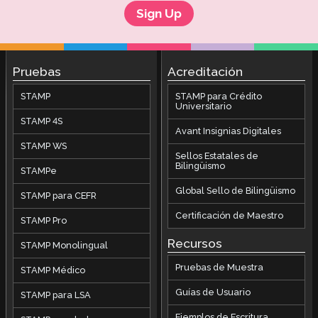
Sign Up
Pruebas
Acreditación
STAMP
STAMP para Crédito
Universitario
STAMP 4S
Avant Insignias Digitales
STAMP WS
Sellos Estatales de
Bilingüismo
STAMPe
Global Sello de Bilingüismo
STAMP para CEFR
Certificación de Maestro
STAMP Pro
Recursos
STAMP Monolingual
Pruebas de Muestra
STAMP Médico
Guías de Usuario
STAMP para LSA
Ejemplos de Escritura