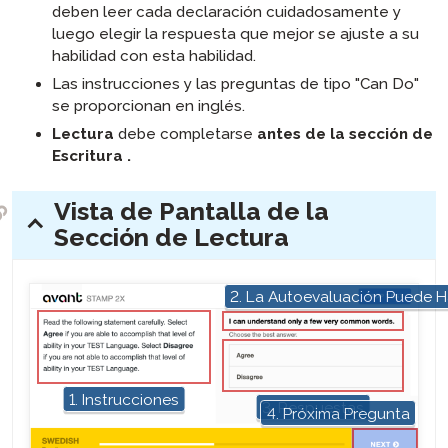
deben leer cada declaración cuidadosamente y
luego elegir la respuesta que mejor se ajuste a su
habilidad con esta habilidad.
Las instrucciones y las preguntas de tipo "Can Do"
se proporcionan en inglés.
Lectura
debe completarse
antes de la sección de
Escritura
.
Vista de Pantalla de la
expander:
Sección de Lectura
2. La Autoevaluación Puede 
hotspot
hotspot
hotspot
1. Instrucciones
3. Respuestas
4. Próxima Pregunta
hotspot