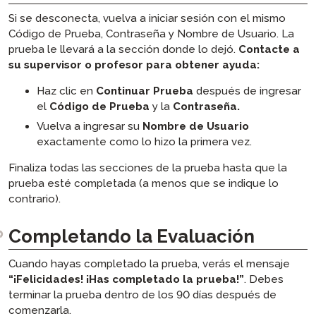
Si se desconecta, vuelva a iniciar sesión con el mismo
Código de Prueba, Contraseña y Nombre de Usuario. La
prueba le llevará a la sección donde lo dejó.
Contacte a
su supervisor o profesor para obtener ayuda:
Haz clic en
Continuar Prueba
después de ingresar
el
Código de Prueba
y la
Contraseña.
Vuelva a ingresar su
Nombre de Usuario
exactamente como lo hizo la primera vez.
Finaliza todas las secciones de la prueba hasta que la
prueba esté completada (a menos que se indique lo
contrario).
Completando la Evaluación
Cuando hayas completado la prueba, verás el mensaje
“¡Felicidades! ¡Has completado la prueba!”
. Debes
terminar la prueba dentro de los 90 días después de
comenzarla.