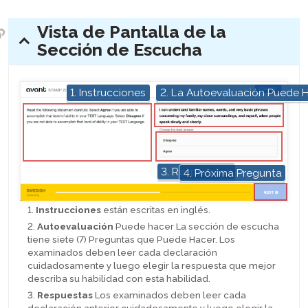
Vista de Pantalla de la
expander:
Sección de Escucha
1. Instrucciones
2. La Autoevaluación Puede 
hotspot
hotspot
hotspot
3. Respuestas
4. Próxima Pregunta
hotspot
1.
Instrucciones
están escritas en inglés.
2.
Autoevaluación
Puede hacer La sección de escucha
tiene siete (7) Preguntas que Puede Hacer. Los
examinados deben leer cada declaración
cuidadosamente y luego elegir la respuesta que mejor
describa su habilidad con esta habilidad.
3.
Respuestas
Los examinados deben leer cada