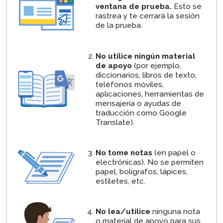
ventana de prueba.
Esto se
rastrea y te cerrará la sesión
de la prueba.
No utilice ningún material
de apoyo
(por ejemplo,
diccionarios, libros de texto,
teléfonos móviles,
aplicaciones, herramientas de
mensajería o ayudas de
traducción como Google
Translate).
No tome notas
(en papel o
electrónicas). No se permiten
papel, bolígrafos, lápices,
estiletes, etc.
No lea/utilice
ninguna nota
o material de apoyo para sus